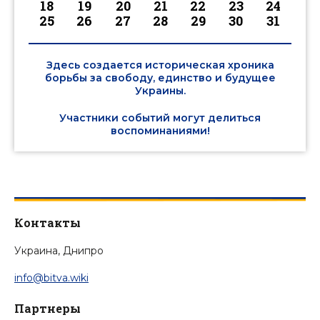
18
19
20
21
22
23
24
25
26
27
28
29
30
31
Здесь создается историческая хроника
борьбы за свободу, единство и будущее
Украины.
Участники событий могут делиться
воспоминаниями!
Контакты
Украина, Днипро
info@bitva.wiki
Партнеры