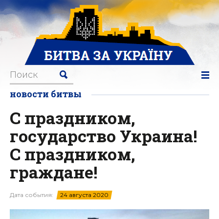
новости битвы
С праздником,
государство Украина!
С праздником,
граждане!
Дата события:
24 августа 2020