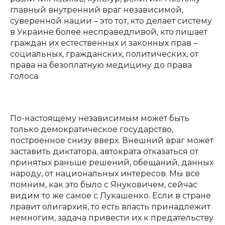
главный внутренний враг независимой,
суверенной нации – это тот, кто делает систему
в Украине более несправедливой, кто лишает
граждан их естественных и законных прав –
социальных, гражданских, политических, от
права на безоплатную медицину до права
голоса.
По-настоящему независимым может быть
только демократическое государство,
построенное снизу вверх. Внешний враг может
заставить диктатора, автократа отказаться от
принятых раньше решений, обещаний, данных
народу, от национальных интересов. Мы все
помним, как это было с Януковичем, сейчас
видим то же самое с Лукашенко. Если в стране
правит олигархия, то есть власть принадлежит
немногим, задача привести их к предательству