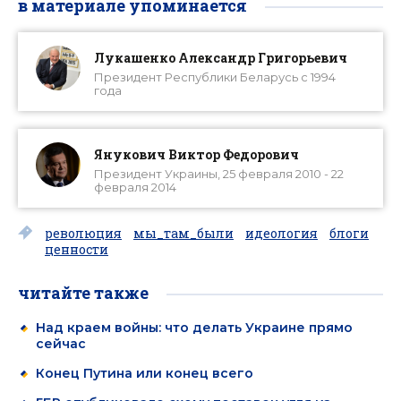
в материале упоминается
Лукашенко Александр Григорьевич
Президент Республики Беларусь с 1994
года
Янукович Виктор Федорович
Президент Украины, 25 февраля 2010 - 22
февраля 2014
революция
мы_там_были
идеология
блоги
ценности
читайте также
Над краем войны: что делать Украине прямо
сейчас
Конец Путина или конец всего