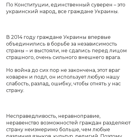
По Конституции, единственный суверен – это
украинский народ, все граждане Украины.
В 2014 году граждане Украины впервые
объединились в борьбе за независимость
страны – и выстояли, не сдались перед лицом
страшного, очень сильного внешнего врага.
Но война до сих пор не закончена, этот враг
коварен и подл, он использует любую нашу
слабость, разлад, ошибку, чтобы отнять у нас
страну.
Несправедливость, неравноправие,
неравенство возможностей граждан разделяют
страну неизмеримо больше, чем любые
различия языков, культур, религий. Поэтому