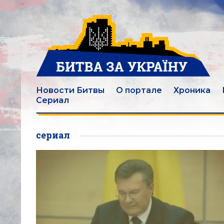
Новости Битвы
О портале
Хроника
Сериал
сериал