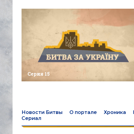
Серия 15
Новости Битвы
О портале
Хроника
Сериал