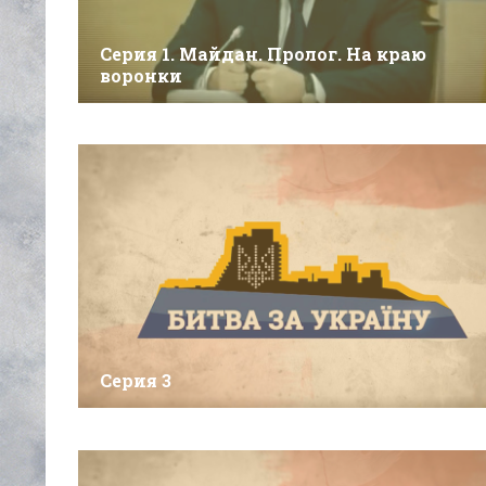
Серия 1. Майдан. Пролог. На краю
воронки
Серия 3