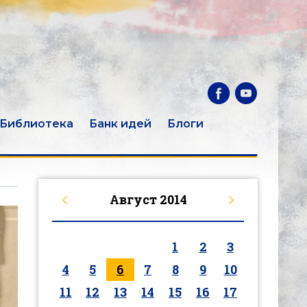
Библиотека
Банк идей
Блоги
Август
2014
1
2
3
4
5
6
7
8
9
10
11
12
13
14
15
16
17