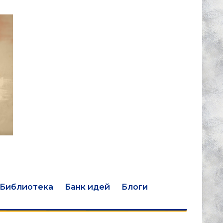
Библиотека
Банк идей
Блоги