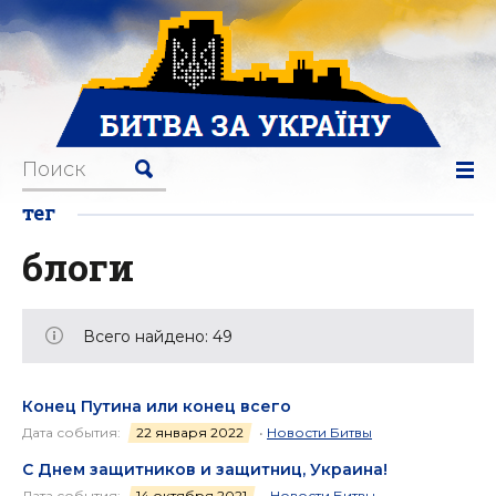
тег
блоги
Всего найдено: 49
Конец Путина или конец всего
Дата события:
22 января 2022
•
Новости Битвы
С Днем защитников и защитниц, Украина!
Дата события:
14 октября 2021
•
Новости Битвы