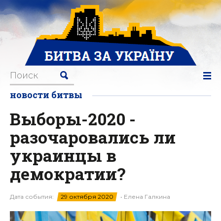
новости битвы
Выборы-2020 -
разочаровались ли
украинцы в
демократии?
Дата события:
29 октября 2020
• Елена Галкина