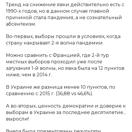
Тренд на снижение явки действительно есть с
1990-х годов, но в данном случае главной
причиной стала пандемия, а не сознательный
абсентеизм.
Во-первых, выборы прошли в условиях, когда
страну накрывает 2-я волна пандемии.
Можно сравнить с Францией, где 2-й тур
местных выборов проходил уже после
затухания 1-й волны, но явка была на 12 пунктов
ниже, чем в 2014 г.
В Украине же разница менее 10 пунктов, по
сравнению с 2015 г. (36,88 vs 46,6%).
А во-вторых, ценность демократии и доверие к
выборам в Украине за последнее десятилетие...
выросли!
Вчера были презентованы результаты