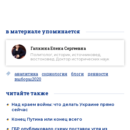
в материале упоминается
Галкина Елена Сергеевна
Политолог, историк, источниковед,
востоковед. Доктор исторических наук
аналитика
социология
блоги
ценности
выборы2020
читайте также
Над краем войны: что делать Украине прямо
сейчас
Конец Путина или конец всего
ГБР опубликовало схему поставок угля из