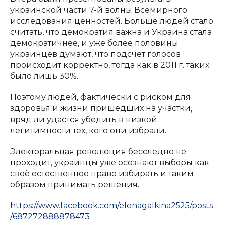
украинской части 7-й волны Всемирного
исследования ценностей. Больше людей стало
считать, что демократия важна и Украина стала
демократичнее, и уже более половины
украинцев думают, что подсчёт голосов
происходит корректно, тогда как в 2011 г. таких
было лишь 30%.
Поэтому людей, фактически с риском для
здоровья и жизни пришедших на участки,
вряд ли удастся убедить в низкой
легитимности тех, кого они избрали.
Электоральная революция бесследно не
проходит, украинцы уже осознают выборы как
своё естественное право избирать и таким
образом принимать решения.
https://www.facebook.com/elenagalkina2525/posts
/687272888878473