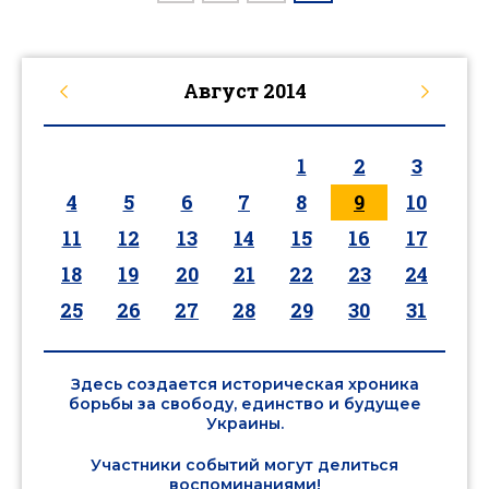
Август
2014
1
2
3
4
5
6
7
8
9
10
11
12
13
14
15
16
17
18
19
20
21
22
23
24
25
26
27
28
29
30
31
Здесь создается историческая хроника
борьбы за свободу, единство и будущее
Украины.
Участники событий могут делиться
воспоминаниями!