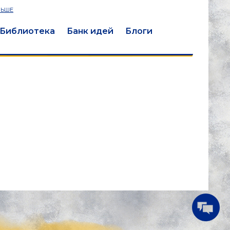
ЛЬШЕ
Библиотека
Банк идей
Блоги