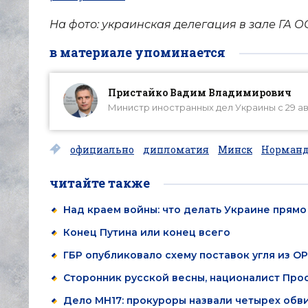
На фото: украинская делегация в зале ГА ОО
в материале упоминается
Пристайко Вадим Владимирович
Министр иностранных дел Украины с 29 авг
официально
дипломатия
Минск
Норман
читайте также
Над краем войны: что делать Украине прямо
Конец Путина или конец всего
ГБР опубликовало схему поставок угля из 
Сторонник русской весны, националист Про
Дело MH17: прокуроры назвали четырех обв