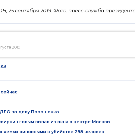
Н, 25 сентября 2019. Фото: пресс-служба президента
уста 2019.
дия
 сейчас
ОРДЛО по делу Порошенко
свирнин голым выпал из окна в центре Москвы
иняемых виновными в убийстве 298 человек