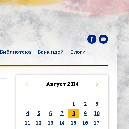
Библиотека
Банк идей
Блоги
Август
2014
1
2
3
4
5
6
7
8
9
10
11
12
13
14
15
16
17