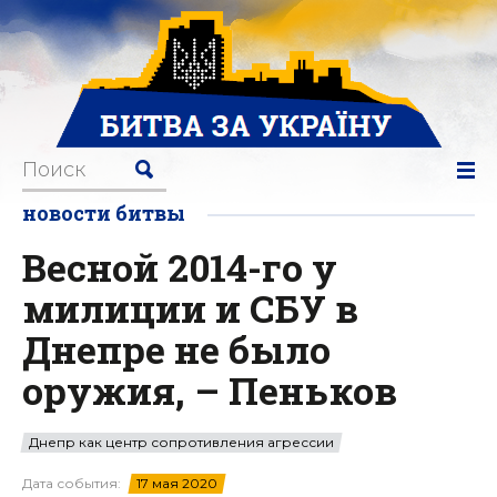
новости битвы
Весной 2014-го у
милиции и СБУ в
Днепре не было
оружия, – Пеньков
Днепр как центр сопротивления агрессии
Дата события:
17 мая 2020