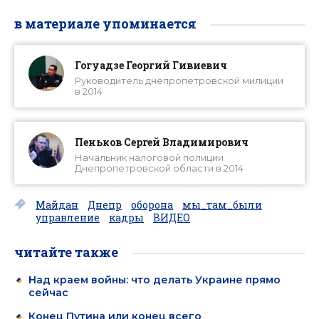
в материале упоминается
Гогуадзе Георгий Гивиевич
Руководитель днепропетровской милиции
в 2014
Пеньков Сергей Владимирович
Начальник налоговой полиции
Днепропетровской области в 2014
Майдан
Днепр
оборона
мы_там_были
управление
кадры
ВИДЕО
читайте также
Над краем войны: что делать Украине прямо
сейчас
Конец Путина или конец всего