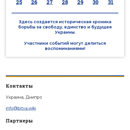
25
26
27
28
29
30
31
Здесь создается историческая хроника
борьбы за свободу, единство и будущее
Украины.
Участники событий могут делиться
воспоминаниями!
Контакты
Украина, Днипро
info@bitva.wiki
Партнеры