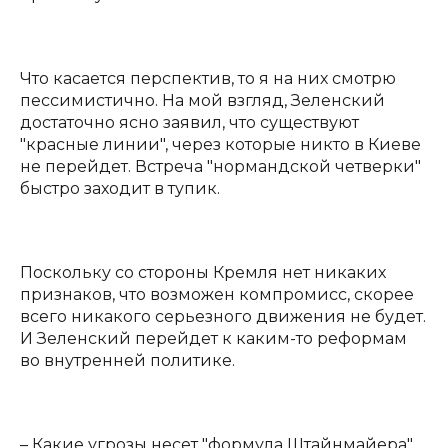
Что касается перспектив, то я на них смотрю
пессимистично. На мой взгляд, Зеленский
достаточно ясно заявил, что существуют
"красные линии", через которые никто в Киеве
не перейдет. Встреча "нормандской четверки"
быстро заходит в тупик.
Поскольку со стороны Кремля нет никаких
признаков, что возможен компромисс, скорее
всего никакого серьезного движения не будет.
И Зеленский перейдет к каким-то реформам
во внутренней политике.
– Какие угрозы несет "формула Штайнмайера"