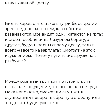
навязывает обществу.
Видно хорошо, что даже внутри бюрократии
зреет недовольство тем, как события
развиваются. Все видят: одни катаются на яхтах
и строят особняки на Лазурном берегу, а
другие, будучи верны своему долгу, сидят
всего-навсего на зарплатах. Смотрят на это с
изумлением: "Почему путинские друзья так
разбухли?".
Между разными группами внутри страны
возрастает ощущение, что все пошло не туда.
Пока непонятно, сможет ли сам Путин
осуществить поворот в обратную сторону, или
это делать будет уже не он.