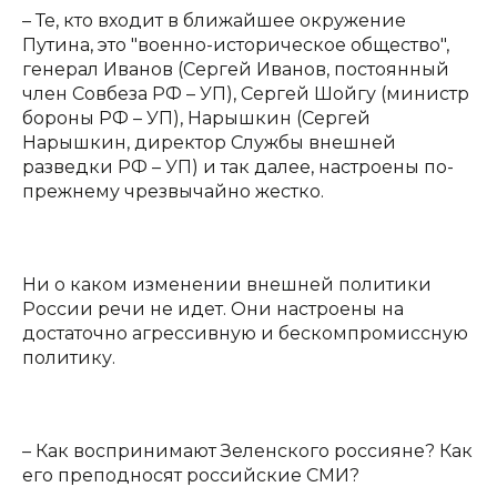
– Те, кто входит в ближайшее окружение
Путина, это "военно-историческое общество",
генерал Иванов (Сергей Иванов, постоянный
член Совбеза РФ – УП), Сергей Шойгу (министр
бороны РФ – УП), Нарышкин (Сергей
Нарышкин, директор Службы внешней
разведки РФ – УП) и так далее, настроены по-
прежнему чрезвычайно жестко.
Ни о каком изменении внешней политики
России речи не идет. Они настроены на
достаточно агрессивную и бескомпромиссную
политику.
– Как воспринимают Зеленского россияне? Как
его преподносят российские СМИ?