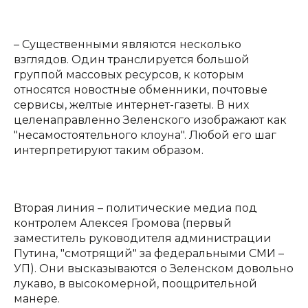
– Существенными являются несколько
взглядов. Один транслируется большой
группой массовых ресурсов, к которым
относятся новостные обменники, почтовые
сервисы, желтые интернет-газеты. В них
целенаправленно Зеленского изображают как
"несамостоятельного клоуна". Любой его шаг
интерпретируют таким образом.
Вторая линия – политические медиа под
контролем Алексея Громова (первый
заместитель руководителя администрации
Путина, "смотрящий" за федеральными СМИ –
УП). Они высказываются о Зеленском довольно
лукаво, в высокомерной, поощрительной
манере.