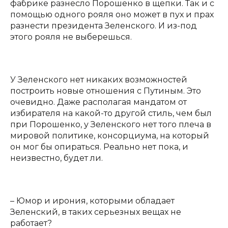
фабрике разнесло Порошенко в щепки. Так и с
помощью одного рояля оно может в пух и прах
разнести президента Зеленского. И из-под
этого рояля не выберешься.
У Зеленского нет никаких возможностей
построить новые отношения с Путиным. Это
очевидно. Даже располагая мандатом от
избирателя на какой-то другой стиль, чем был
при Порошенко, у Зеленского нет того плеча в
мировой политике, консорциума, на который
он мог бы опираться. Реально нет пока, и
неизвестно, будет ли.
– Юмор и ирония, которыми обладает
Зеленский, в таких серьезных вещах не
работает?