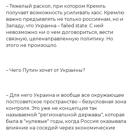
– Тяжелый раскол, при котором Кремль
получает возможность усиливать хаос. Кремлю
важно предъявлять не только россиянам, но и
Западу, что Украина – failed state. С ней
невозможно ни о чем договориться, вести
связную, целенаправленную политику. Но
этого не произошло.
– Чего Путин хочет от Украины?
– Для него Украина и вообще все окружающее
постсоветское пространство – безусловная зона
контроля. Это уже не концепция так
называемой "региональной державы", которая
была в "нулевые" годы, когда Россия оказывала
влияние на соседей через экономические