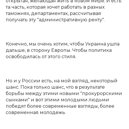
открытая, желающая жить в новом мире. И есть
та часть, которая хочет работать в разных
таможнях, департаментах, рассчитывая
получать эту "административную ренту".
Конечно, мы очень хотим, чтобы Украина ушла
дальше, в сторону Европы. Чтобы политика
освободилась от этого стиля.
Но и у России есть, на мой взгляд, некоторый
шанс. Пока только шанс, что в результате
борьбы между этими новыми "прокурорскими
сынками" и вот этими молодыми людьми
победят более современные взгляды, более
современная молодежь.