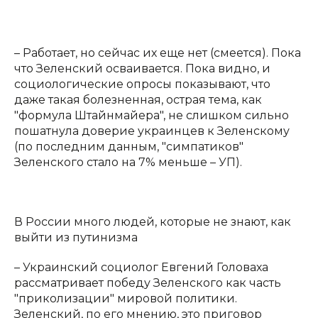
– Работает, но сейчас их еще нет (смеется). Пока
что Зеленский осваивается. Пока видно, и
социологические опросы показывают, что
даже такая болезненная, острая тема, как
"формула Штайнмайера", не слишком сильно
пошатнула доверие украинцев к Зеленскому
(по последним данным, "симпатиков"
Зеленского стало на 7% меньше – УП).
В России много людей, которые не знают, как
выйти из путинизма
– Украинский социолог Евгений Головаха
рассматривает победу Зеленского как часть
"приколизации" мировой политики.
Зеленский, по его мнению, это приговор