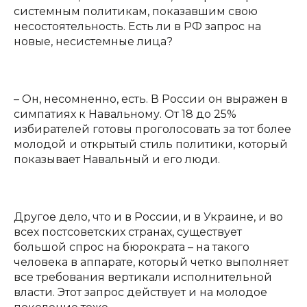
системным политикам, показавшим свою
несостоятельность. Есть ли в РФ запрос на
новые, несистемные лица?
– Он, несомненно, есть. В России он выражен в
симпатиях к Навальному. От 18 до 25%
избирателей готовы проголосовать за тот более
молодой и открытый стиль политики, который
показывает Навальный и его люди.
Другое дело, что и в России, и в Украине, и во
всех постсоветских странах, существует
большой спрос на бюрократа – на такого
человека в аппарате, который четко выполняет
все требования вертикали исполнительной
власти. Этот запрос действует и на молодое