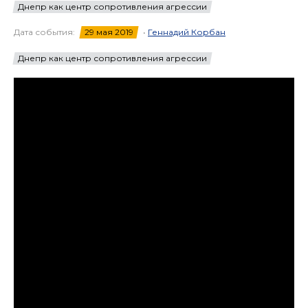
Днепр как центр сопротивления агрессии
Дата события:
29 мая 2019
•
Геннадий Корбан
Днепр как центр сопротивления агрессии