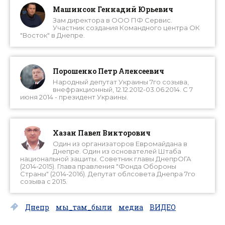
Машинсон Геннадий Юрьевич
Зам директора в ООО ПФ Сервис.
Участник создания Командного центра ОК
"Восток" в Днепре.
Порошенко Петр Алексеевич
Народный депутат Украины 7го созыва,
внефракционный, 12.12.2012-03.06.2014. С 7
июня 2014 - президент Украины.
Хазан Павел Викторович
Один из организаторов Евромайдана в
Днепре. Один из основателей Штаба
национальной защиты. Советник главы ДнепрОГА
(2014-2015). Глава правления "Фонда Обороны
Страны" (2014-2016). Депутат облсовета Днепра 7го
созыва с 2015.
Днепр
мы_там_были
медиа
ВИДЕО