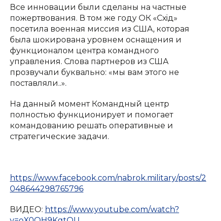
Все инновации были сделаны на частные
пожертвования. В том же году ОК «Схiд»
посетила военная миссия из США, которая
была шокирована уровнем оснащения и
функционалом центра командного
управления. Слова партнеров из США
прозвучали буквально: «мы вам этого не
поставляли..».
На данный момент Командный центр
полностью функционирует и помогает
командованию решать оперативные и
стратегические задачи.
https://www.facebook.com/nabrok.military/posts/2
048644298765796
ВИДЕО:
https://www.youtube.com/watch?
v=oX0QH9KgtQU