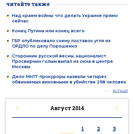
читайте также
Над краем войны: что делать Украине прямо
сейчас
Конец Путина или конец всего
ГБР опубликовало схему поставок угля из
ОРДЛО по делу Порошенко
Сторонник русской весны, националист
Просвирнин голым выпал из окна в центре
Москвы
Дело MH17: прокуроры назвали четырех
обвиняемых виновными в убийстве 298 человек
БОЛЬШЕ
Август
2014
1
2
3