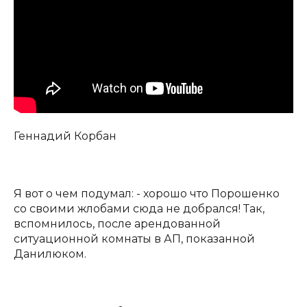
Геннадий Корбан
Я вот о чем подумал: - хорошо что Порошенко
со своими жлобами сюда не добрался! Так,
вспомнилось, после арендованной
ситуационной комнаты в АП, показанной
Данилюком.