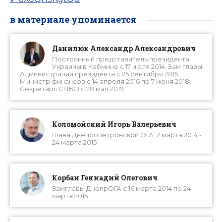
в материале упоминается
Данилюк Александр Александрович
Постоянный представитель президента
Украины в Кабмине с 17 июля 2014. Зам главы
Администрации президента с 25 сентября 2015.
Министр финансов с 14 апреля 2016 по 7 июня 2018.
Секретарь СНБО с 28 мая 2019.
Коломойский Игорь Валерьевич
Глава Днепропетровской ОГА, 2 марта 2014 -
24 марта 2015
Корбан Геннадий Олегович
Замглавы ДнепрОГА с 16 марта 2014 по 24
марта 2015