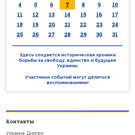
4
5
6
7
8
9
10
11
12
13
14
15
16
17
18
19
20
21
22
23
24
25
26
27
28
29
30
31
Здесь создается историческая хроника
борьбы за свободу, единство и будущее
Украины.
Участники событий могут делиться
воспоминаниями!
Контакты
Украина, Днипро