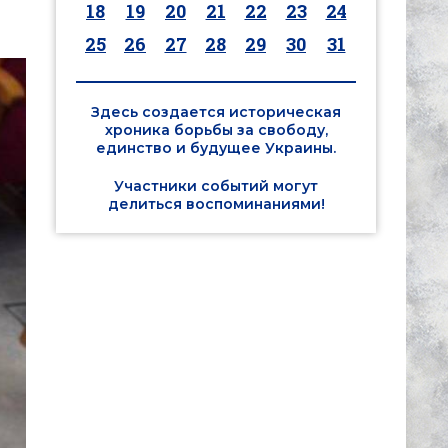
18
19
20
21
22
23
24
25
26
27
28
29
30
31
Здесь создается историческая
хроника борьбы за свободу,
единство и будущее Украины.
Участники событий могут
делиться воспоминаниями!