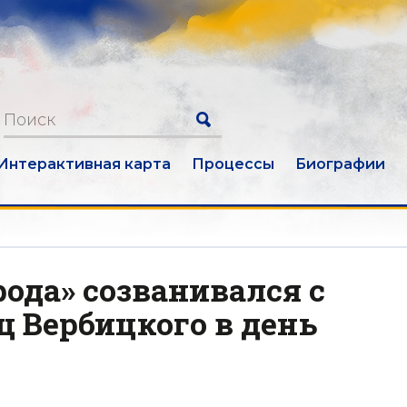
Интерактивная карта
Процессы
Биографии
рода» созванивался с
 Вербицкого в день