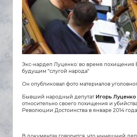
Экс-нардеп Луценко: во время похищения 
будущим "слугой народа"
Он опубликовал фото материалов уголовно
Бывший народный депутат
Игорь Луценко
относительно своего похищения и убийств
Революции Достоинства в январе 2014 года
В документах говорится, что нынешний депу