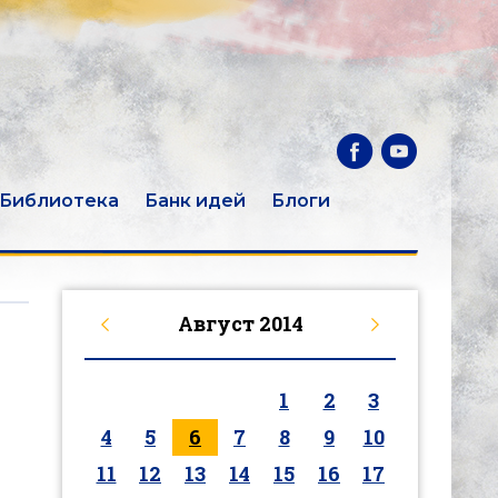
Библиотека
Банк идей
Блоги
Август
2014
1
2
3
4
5
6
7
8
9
10
11
12
13
14
15
16
17