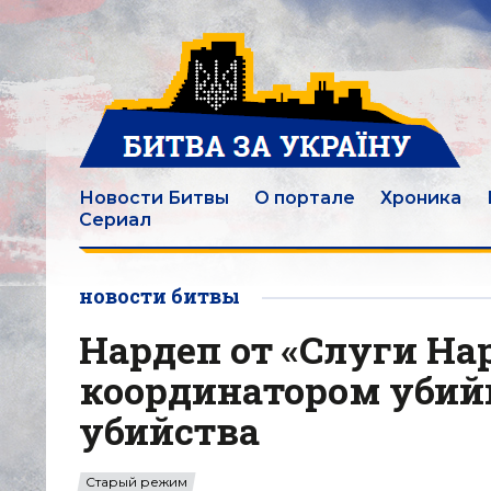
Новости Битвы
О портале
Хроника
Сериал
новости битвы
Нардеп от «Слуги На
координатором убийц
убийства
Старый режим