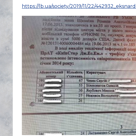
https://lb.ua/society/2019/11/22/442932_eksna