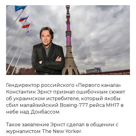
Гендиректор российского «Первого канала»
Константин Эрнст признал ошибочным сюжет
об украинском истребителе, который якобы
сбил малайзийский Boeing-777 рейса MH17 в
небе над Донбассом.
Такое заявление Эрнст сделал в общении с
журналистом The New Yorker.