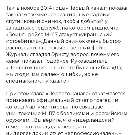
Так, в ноябре 2014 года «Первый канал» показал
так называемые «сенсационные кадры»:
спутниковый снимок, якобы добытый у
западных спецслужб, на котором видно, что
«Боинг» рейса MH17 атакует «украинский
истребитель». Данный снимок очень быстро
распознали как некачественный фейк.
Журналист задал Эрнсту вопрос, почему его
канал показал подобное. Руководитель
«Первого» признал, что это была ошибка. «Да,
мы люди, мы делаем ошибки, но не
специально», – указал он.
При этом глава «Первого канала» отказывается
признавать официальный отчет о трагедии,
который аргументированно связывает
уничтожение MH17 с боевиками и российским
оружием. «Вы верите, что нидерландский
отчет – это правда, а я верю, что
нидерландский отчет непрофессионален», –