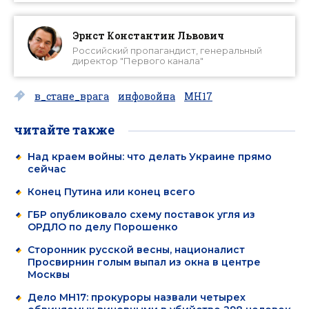
Эрнст Константин Львович
Российский пропагандист, генеральный
директор "Первого канала"
в_стане_врага
инфовойна
MH17
читайте также
Над краем войны: что делать Украине прямо
сейчас
Конец Путина или конец всего
ГБР опубликовало схему поставок угля из
ОРДЛО по делу Порошенко
Сторонник русской весны, националист
Просвирнин голым выпал из окна в центре
Москвы
Дело MH17: прокуроры назвали четырех