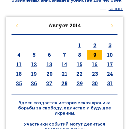
обвиняемых виновными в убийстве 298 человек
БОЛЬШЕ
Август
2014
1
2
3
4
5
6
7
8
9
10
11
12
13
14
15
16
17
18
19
20
21
22
23
24
25
26
27
28
29
30
31
Здесь создается историческая хроника
борьбы за свободу, единство и будущее
Украины.
Участники событий могут делиться