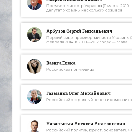
Премьер-министр Украины (11 марта 2010 
депутат Украины нескольких созывов
Арбузов Сергей Геннадьевич
Первый вице-премьер-министр Украины (20
февраля 2014, в 2010—2012 годах — глава
Ваенга Елена
Российская поп-певица
Газманов Олег Михайлович
Российский эстрадный певец и композит
Навальный Алексей Анатольевич
Российский политик, юрист, основатель Ф