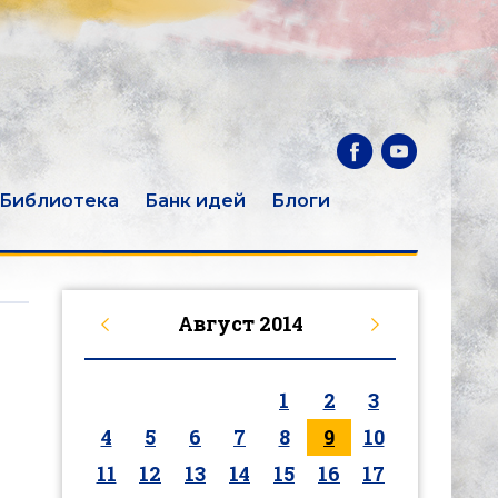
Библиотека
Банк идей
Блоги
Август
2014
1
2
3
4
5
6
7
8
9
10
11
12
13
14
15
16
17