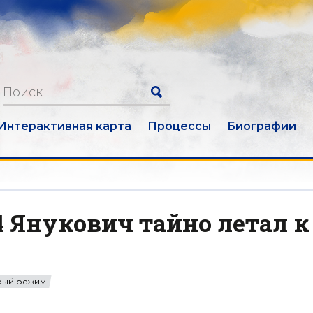
Интерактивная карта
Процессы
Биографии
4 Янукович тайно летал к
рый режим