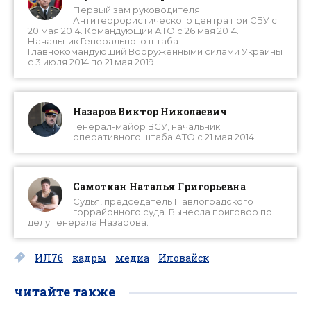
Первый зам руководителя
Антитеррористического центра при СБУ с
20 мая 2014. Командующий АТО с 26 мая 2014.
Начальник Генерального штаба -
Главнокомандующий Вооружёнными силами Украины
с 3 июля 2014 по 21 мая 2019.
Назаров Виктор Николаевич
Генерал-майор ВСУ, начальник
оперативного штаба АТО с 21 мая 2014
Самоткан Наталья Григорьевна
Судья, председатель Павлоградского
горрайонного суда. Вынесла приговор по
делу генерала Назарова.
ИЛ76
кадры
медиа
Иловайск
читайте также