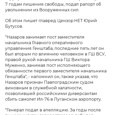
7 годам лишения свободы, подал рапорт об
увольнении из Вооруженных сил.
Об этом пишет главред Цензор.НЕТ Юрий
Бутусов.
"Назаров занимает пост заместителя
начальника Главного оперативного
управления Генштаба, последние пять лет он
был вторым по влиянию человеком в ГШ ВСУ,
правой рукой начальника ГШ Виктора
Муженко, занимая пост исполняющего
обязанности первого заместителя начальника
Генштаба", - напомнил он, также указав, что
Назаров признан Павлоградским судом
виновным в служебной халатности,
позволившей российскими диверсантам
сбить самолет Ил-76 в Луганском аэропорту.
"Генерал подал в апелляцию. За годы после