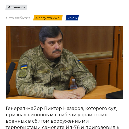
Иловайск
Дата события:
4 августа 2019
23:36
Генерал-майор Виктор Назаров, которого суд
признал виновным в гибели украинских
военных в сбитом вооруженными
террористами самолете Ил-76 и приговорил к