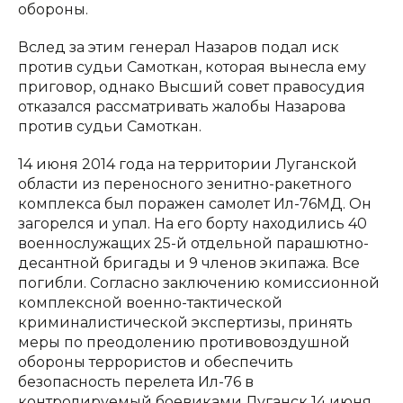
обороны.
Вслед за этим генерал Назаров подал иск
против судьи Самоткан, которая вынесла ему
приговор, однако Высший совет правосудия
отказался рассматривать жалобы Назарова
против судьи Самоткан.
14 июня 2014 года на территории Луганской
области из переносного зенитно-ракетного
комплекса был поражен самолет Ил-76МД. Он
загорелся и упал. На его борту находились 40
военнослужащих 25-й отдельной парашютно-
десантной бригады и 9 членов экипажа. Все
погибли. Согласно заключению комиссионной
комплексной военно-тактической
криминалистической экспертизы, принять
меры по преодолению противовоздушной
обороны террористов и обеспечить
безопасность перелета Ил-76 в
контролируемый боевиками Луганск 14 июня