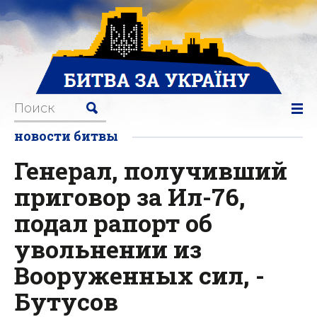
новости битвы
Генерал, получивший
приговор за Ил-76,
подал рапорт об
увольнении из
Вооруженных сил, -
Бутусов