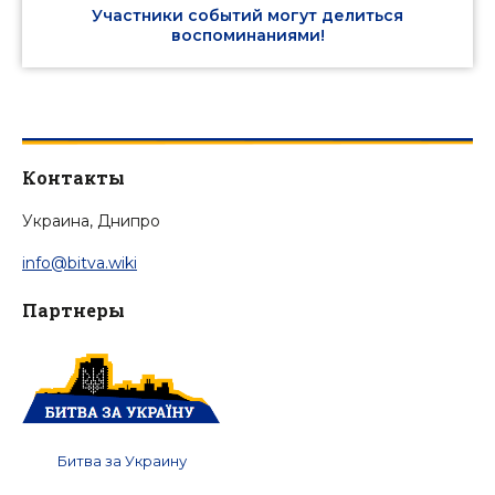
Участники событий могут делиться
воспоминаниями!
Контакты
Украина, Днипро
info@bitva.wiki
Партнеры
Битва за Украину