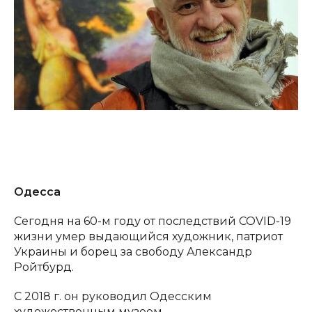
Одесса
Сегодня на 60-м году от последствий COVID-19
жизни умер выдающийся художник, патриот
Украины и борец за свободу Александр
Ройтбурд.
С 2018 г. он руководил Одесским
художественным музеем.