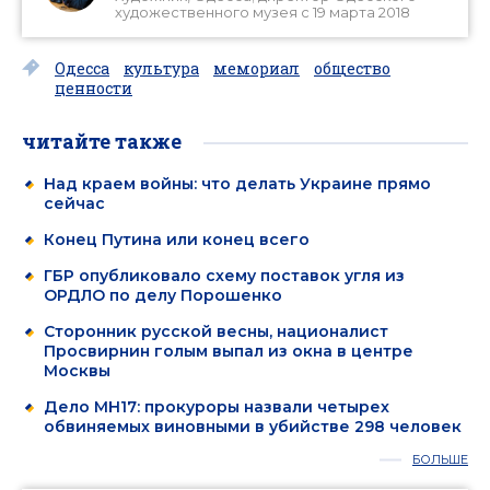
художественного музея с 19 марта 2018
Одесса
культура
мемориал
общество
ценности
читайте также
Над краем войны: что делать Украине прямо
сейчас
Конец Путина или конец всего
ГБР опубликовало схему поставок угля из
ОРДЛО по делу Порошенко
Сторонник русской весны, националист
Просвирнин голым выпал из окна в центре
Москвы
Дело MH17: прокуроры назвали четырех
обвиняемых виновными в убийстве 298 человек
БОЛЬШЕ