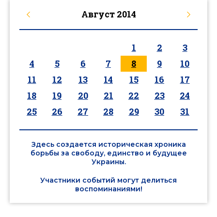
Август
2014
1
2
3
4
5
6
7
8
9
10
11
12
13
14
15
16
17
18
19
20
21
22
23
24
25
26
27
28
29
30
31
Здесь создается историческая хроника
борьбы за свободу, единство и будущее
Украины.
Участники событий могут делиться
воспоминаниями!