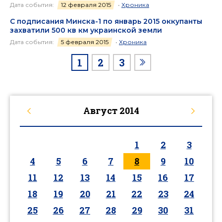
Дата события:
12 февраля 2015
•
Хроника
С подписания Минска-1 по январь 2015 оккупанты
захватили 500 кв км украинской земли
Дата события:
5 февраля 2015
•
Хроника
1
2
3
Август
2014
1
2
3
4
5
6
7
8
9
10
11
12
13
14
15
16
17
18
19
20
21
22
23
24
25
26
27
28
29
30
31