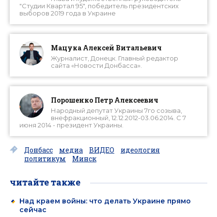
"Студии Квартал 95", победитель президентских
выборов 2019 года в Украине
Мацука Алексей Витальевич
Журналист, Донецк. Главный редактор
сайта «Новости Донбасса».
Порошенко Петр Алексеевич
Народный депутат Украины 7го созыва,
внефракционный, 12.12.2012-03.06.2014. С 7
июня 2014 - президент Украины.
Донбасс
медиа
ВИДЕО
идеология
политикум
Минск
читайте также
Над краем войны: что делать Украине прямо
сейчас