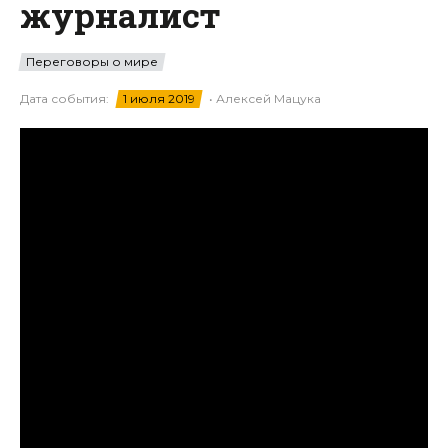
журналист
Переговоры о мире
Дата события:
1 июля 2019
• Алексей Мацука