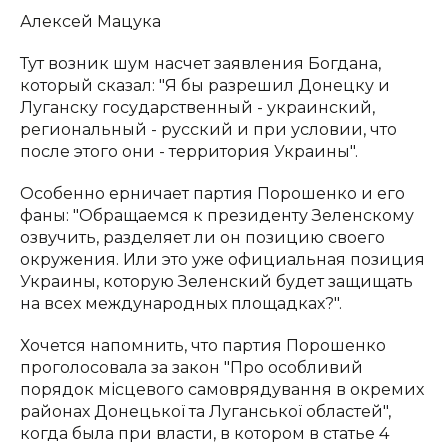
Алексей Мацука
Тут возник шум насчет заявления Богдана,
который сказал: "Я бы разрешил Донецку и
Луганску государственный - украинский,
региональный - русский и при условии, что
после этого они - территория Украины".
Особенно ерничает партия Порошенко и его
фаны: "Обращаемся к президенту Зеленскому
озвучить, разделяет ли он позицию своего
окружения. Или это уже официальная позиция
Украины, которую Зеленский будет защищать
на всех международных площадках?".
Хочется напомнить, что партия Порошенко
проголосовала за закон "Про особливий
порядок місцевого самоврядування в окремих
районах Донецької та Луганської областей",
когда была при власти, в котором в статье 4