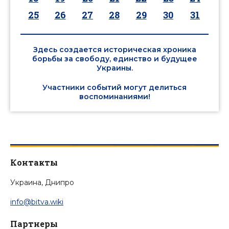
25
26
27
28
29
30
31
Здесь создается историческая хроника
борьбы за свободу, единство и будущее
Украины.
Участники событий могут делиться
воспоминаниями!
Контакты
Украина, Днипро
info@bitva.wiki
Партнеры