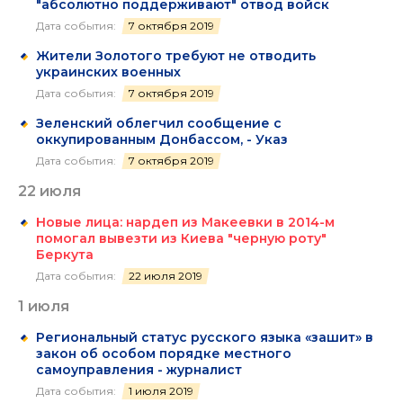
"абсолютно поддерживают" отвод войск
Дата события:
7 октября 2019
Жители Золотого требуют не отводить
украинских военных
Дата события:
7 октября 2019
Зеленский облегчил сообщение с
оккупированным Донбассом, - Указ
Дата события:
7 октября 2019
22 июля
Новые лица: нардеп из Макеевки в 2014-м
помогал вывезти из Киева "черную роту"
Беркута
Дата события:
22 июля 2019
1 июля
Региональный статус русского языка «зашит» в
закон об особом порядке местного
самоуправления - журналист
Дата события:
1 июля 2019