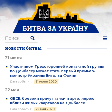
новости битвы
31 июля
Участником Трехсторонней контактной группы
по Донбассу может стать первый премьер-
министр Украины Витольд Фокин
Дата события:
31 июля 2020
22 мая
ОБСЕ: боевики прячут танки и артиллерию
вблизи жилых кварталов на Донбассе
Дата события:
22 мая 2020