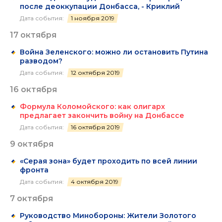
после деоккупации Донбасса, - Криклий
Дата события:
1 ноября 2019
17 октября
Война Зеленского: можно ли остановить Путина
разводом?
Дата события:
12 октября 2019
16 октября
Формула Коломойского: как олигарх
предлагает закончить войну на Донбассе
Дата события:
16 октября 2019
9 октября
«Серая зона» будет проходить по всей линии
фронта
Дата события:
4 октября 2019
7 октября
Руководство Минобороны: Жители Золотого