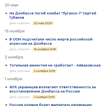
20 мая
На Донбассе погиб комбат "Луганск-1" Сергей
Губанов
Дата события:
20 мая 2020
15 ноября
В ООН подсчитали число жертв российской
агрессии на Донбассе
Дата события:
15 ноября 2019
2 ноября
Тотальная амнистия не сработает - Айвазовская
Дата события:
2 ноября 2019
1 ноября
60% украинцев возлагают ответственность за
восстановление Донбасса на Россию
Дата события:
1 ноября 2019
Россия должна будет выплатить репарации