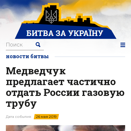
новости битвы
Медведчук
предлагает частично
отдать России газовую
трубу
Дата события:
26 мая 2019