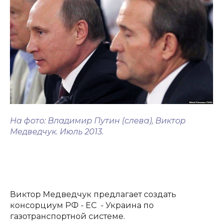
На фото: Владимир Путин (слева), Виктор
Медведчук. Июль 2013.
Виктор Медведчук предлагает создать
консорциум РФ - ЕС - Украина по
газотранспортной системе.