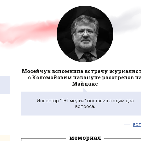
Мосейчук вспомнила встречу журналис
с Коломойским накануне расстрелов н
Майдане
Инвестор "1+1 медиа" поставил людям два
вопроса.
БО
мемориал