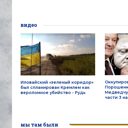
видео
Оккупиров
Иловайский «зеленый коридор»
Порошенк
был спланирован Кремлем как
Медведчук
вероломное убийство - Рудь
части 3 на
мы там были