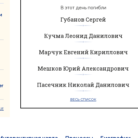
В этот день погибли
и
Губанов Сергей
Кучма Леонид Данилович
Марчук Евгений Кириллович
Мешков Юрий Александрович
Пасечник Николай Данилович
er
ВЕСЬ СПИСОК
ШЕ