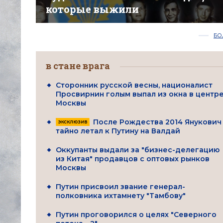
которые выжили
БО
в стане врага
Сторонник русской весны, националист
Просвирнин голым выпал из окна в центр
Москвы
После Рождества 2014 Янукович
тайно летал к Путину на Валдай
Оккупанты выдали за "бизнес-делегацию
из Китая" продавцов с оптовых рынков
Москвы
Путин присвоил звание генерал-
полковника ихтамнету "Тамбову"
Путин проговорился о целях "Северного