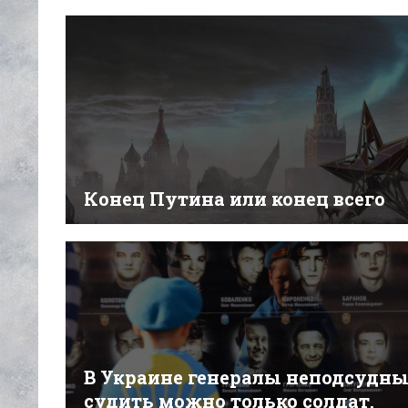
Конец Путина или конец всего
В Украине генералы неподсудны
судить можно только солдат,