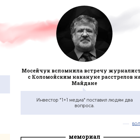
Мосейчук вспомнила встречу журналис
с Коломойским накануне расстрелов н
Майдане
Инвестор "1+1 медиа" поставил людям два
вопроса.
БО
мемориал