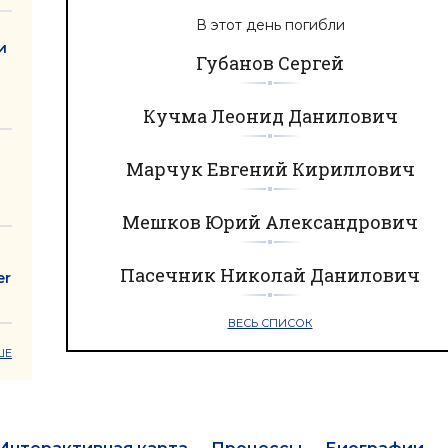
В этот день погибли
и
Губанов Сергей
Кучма Леонид Данилович
Марчук Евгений Кириллович
Мешков Юрий Александрович
Пасечник Николай Данилович
er
ВЕСЬ СПИСОК
ШЕ