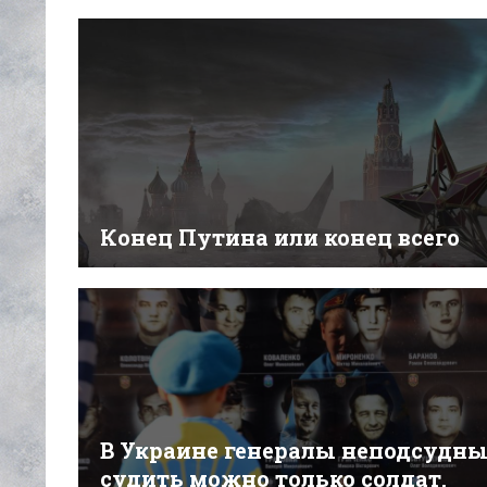
Конец Путина или конец всего
В Украине генералы неподсудны
судить можно только солдат,