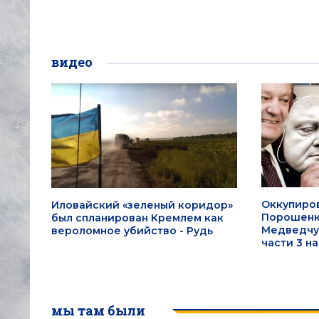
видео
Оккупиров
Иловайский «зеленый коридор»
Порошенк
был спланирован Кремлем как
Медведчук
вероломное убийство - Рудь
части 3 на
мы там были