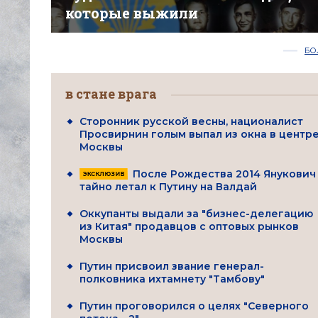
которые выжили
БО
в стане врага
Сторонник русской весны, националист
Просвирнин голым выпал из окна в центр
Москвы
После Рождества 2014 Янукович
тайно летал к Путину на Валдай
Оккупанты выдали за "бизнес-делегацию
из Китая" продавцов с оптовых рынков
Москвы
Путин присвоил звание генерал-
полковника ихтамнету "Тамбову"
Путин проговорился о целях "Северного