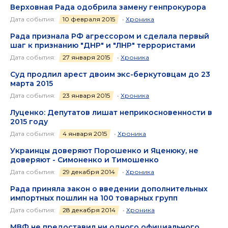
Верховная Рада одобрила замену генпрокурора
Дата события:
10 февраля 2015
•
Хроника
Рада признала РФ агрессором и сделала первый
шаг к признанию "ДНР" и "ЛНР" террористами
Дата события:
27 января 2015
•
Хроника
Суд продлил арест двоим экс-беркутовцам до 23
марта 2015
Дата события:
23 января 2015
•
Хроника
Луценко: Депутатов лишат неприкосновенности в
2015 году
Дата события:
4 января 2015
•
Хроника
Украинцы доверяют Порошенко и Яценюку, не
доверяют - Симоненко и Тимошенко
Дата события:
29 декабря 2014
•
Хроника
Рада приняла закон о введении дополнительных
импортных пошлин на 100 товарных групп
Дата события:
28 декабря 2014
•
Хроника
МВФ не предоставил ни одного официального