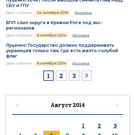
СБУ и ГПУ
Дата события:
24 октября 2014
•
Хроника
БПП слил округа в Кривом Роге под экс-
регионалов
Дата события:
6 октября 2014
•
Хроника
Луценко: Государство должно поддерживать
украинцев только там, где есть желто-голубой
флаг
Дата события:
6 октября 2014
•
Хроника
1
2
3
Август
2014
1
2
3