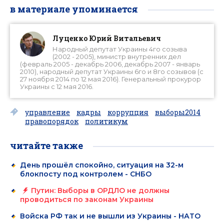
в материале упоминается
Луценко Юрий Витальевич
Народный депутат Украины 4го созыва
(2002 - 2005), министр внутренних дел
(февраль 2005 - декабрь 2006, декабрь 2007 - январь
2010), народный депутат Украины 6го и 8го созывов (с
27 ноября 2014 по 12 мая 2016). Генеральный прокурор
Украины с 12 мая 2016.
управление
кадры
коррупция
выборы2014
правопорядок
политикум
читайте также
День прошёл спокойно, ситуация на 32-м
блокпосту под контролем - СНБО
Путин: Выборы в ОРДЛО не должны
проводиться по законам Украины
Войска РФ так и не вышли из Украины - НАТО