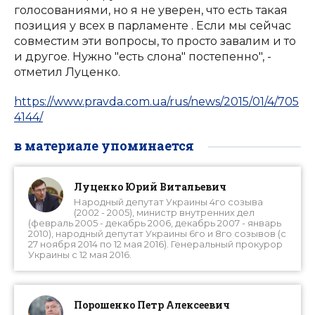
голосованиями, но я не уверен, что есть такая
позиция у всех в парламенте . Если мы сейчас
совместим эти вопросы, то просто завалим и то
и другое. Нужно "есть слона" постепенно", -
отметил Луценко.
https://www.pravda.com.ua/rus/news/2015/01/4/705
4144/
в материале упоминается
Луценко Юрий Витальевич
Народный депутат Украины 4го созыва
(2002 - 2005), министр внутренних дел
(февраль 2005 - декабрь 2006, декабрь 2007 - январь
2010), народный депутат Украины 6го и 8го созывов (с
27 ноября 2014 по 12 мая 2016). Генеральный прокурор
Украины с 12 мая 2016.
Порошенко Петр Алексеевич