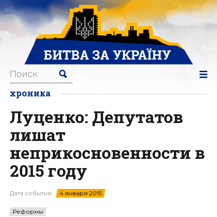
хроника
Луценко: Депутатов
лишат
неприкосновенности в
2015 году
Дата события:
4 января 2015
Реформы