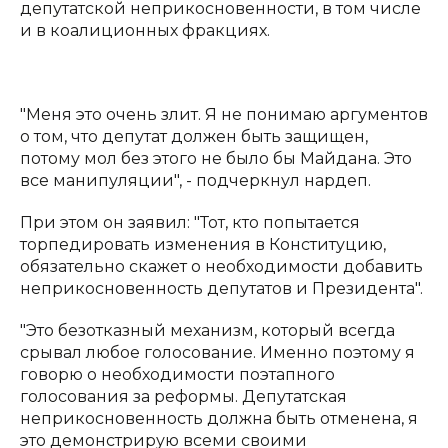
депутатской неприкосновенности, в том числе
и в коалиционных фракциях.
"Меня это очень злит. Я не понимаю аргументов
о том, что депутат должен быть защищен,
потому мол без этого не было бы Майдана. Это
все манипуляции", - подчеркнул нардеп.
При этом он заявил: "Тот, кто попытается
торпедировать изменения в Конституцию,
обязательно скажет о необходимости добавить
неприкосновенность депутатов и Президента".
"Это безотказный механизм, который всегда
срывал любое голосование. Именно поэтому я
говорю о необходимости поэтапного
голосования за реформы. Депутатская
неприкосновенность должна быть отменена, я
это демонстрирую всеми своими