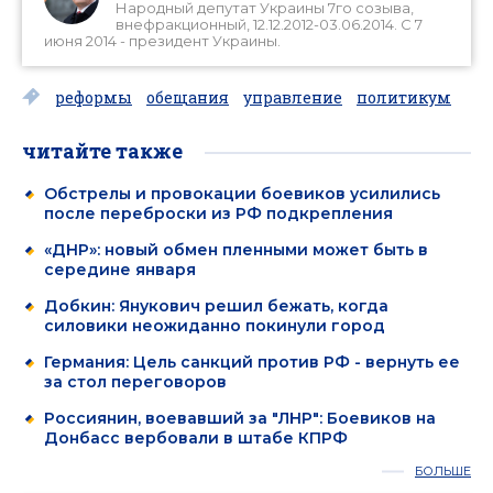
Народный депутат Украины 7го созыва,
внефракционный, 12.12.2012-03.06.2014. С 7
июня 2014 - президент Украины.
реформы
обещания
управление
политикум
читайте также
Обстрелы и провокации боевиков усилились
после переброски из РФ подкрепления
«ДНР»: новый обмен пленными может быть в
середине января
Добкин: Янукович решил бежать, когда
силовики неожиданно покинули город
Германия: Цель санкций против РФ - вернуть ее
за стол переговоров
Россиянин, воевавший за "ЛНР": Боевиков на
Донбасс вербовали в штабе КПРФ
БОЛЬШЕ