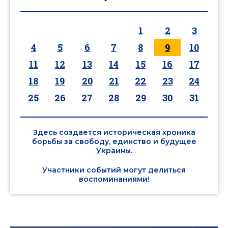
1
2
3
4
5
6
7
8
9
10
11
12
13
14
15
16
17
18
19
20
21
22
23
24
25
26
27
28
29
30
31
Здесь создается историческая хроника
борьбы за свободу, единство и будущее
Украины.
Участники событий могут делиться
воспоминаниями!