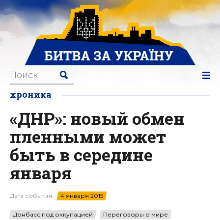
хроника
«ДНР»: новый обмен
пленными может
быть в середине
января
Дата события:
4 января 2015
Донбасс под оккупацией
Переговоры о мире