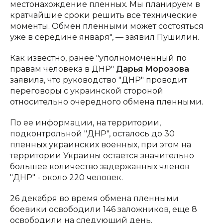
местонахождение пленных. Мы планируем в
кратчайшие сроки решить все технические
моменты. Обмен пленными может состояться
уже в середине января", — заявил Пушилин.
Как известно, ранее "уполномоченный по
правам человека в ДНР"
Дарья Морозова
заявила, что руководство "ДНР" проводит
переговоры с украинской стороной
относительно очередного обмена пленными.
По ее информации, на территории,
подконтрольной "ДНР", осталось до 30
пленных украинских военных, при этом на
территории Украины остается значительно
большее количество задержанных членов
"ДНР" - около 220 человек.
26 декабря во время обмена пленными
боевики освободили 146 заложников, еще 8
освободили на следующий день.