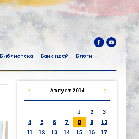
Библиотека
Банк идей
Блоги
Август
2014
1
2
3
4
5
6
7
8
9
10
11
12
13
14
15
16
17