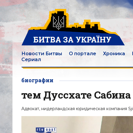
Новости Битвы
О портале
Хроника
Сериал
биографии
тем Дуссхате Сабина
Адвокат, нидерландская юридическая компания Sjö