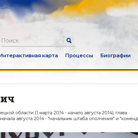
Интерактивная карта
Процессы
Биографии
вич
ой области (1 марта 2014 - начало августа 2014); глава
начала августа 2014 - "начальник штаба ополчения" и "комен