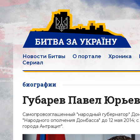
Новости Битвы
О портале
Хроника
Сериал
биографии
Губарев Павел Юрье
Самопровозглашенный "народный губернатор" Донецк
"Народного ополчения Донбасса" до 12 мая 2014; с 
города Антрацит".