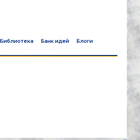
Библиотека
Банк идей
Блоги