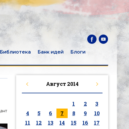
Библиотека
Банк идей
Блоги
Август
2014
1
2
3
дант
4
5
6
7
8
9
10
11
12
13
14
15
16
17