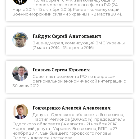
Черноморского военного флота РФ (24
марта 2014 - 15 октября 2015). Ранее - командующий
Военно-морскими силами Украины (1 - 2 марта 2014).
Гайдук Сергей Анатольевич
Вице-адмирал, командующий ВМС Украины
(7 марта 2014 - 15 апреля 2016)
Глазьев Сергей Юрьевич
Советник президента РФ по вопросам
региональной экономической интеграции с
30 июля 2012
Гончаренко Алексей Алексеевич
Депутат Одесского облсовета 6го созыва,
Партия Регионов (2010-2014), председатель
Одесского облсовета (14 августа - 21 ноября 2014).
Народный депутат Украины 8го созыва, БПП, с 27
ноября 2014. Сын бывшего городского головы
Одессы Алексея Костусева.