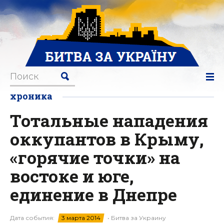
хроника
Тотальные нападения
оккупантов в Крыму,
«горячие точки» на
востоке и юге,
единение в Днепре
Дата события:
3 марта 2014
• Битва за Украину