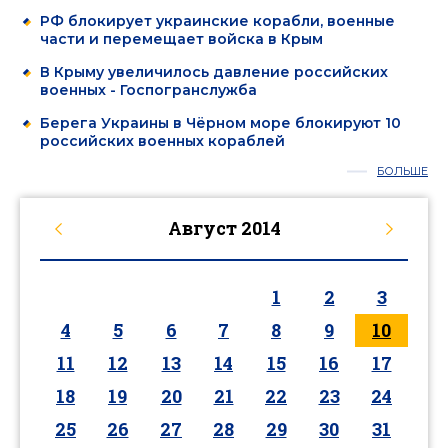
РФ блокирует украинские корабли, военные
части и перемещает войска в Крым
В Крыму увеличилось давление российских
военных - Госпогранслужба
Берега Украины в Чёрном море блокируют 10
российских военных кораблей
БОЛЬШЕ
Август
2014
1
2
3
4
5
6
7
8
9
10
11
12
13
14
15
16
17
18
19
20
21
22
23
24
25
26
27
28
29
30
31