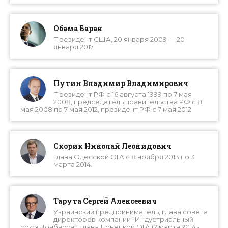
Обама Барак
Президент США, 20 января 2009 — 20
января 2017
Путин Владимир Владимирович
Президент РФ с 16 августа 1999 по 7 мая
2008, председатель правительства РФ с 8
мая 2008 по 7 мая 2012, президент РФ с 7 мая 2012
Скорик Николай Леонидович
Глава Одесской ОГА с 8 ноября 2013 по 3
марта 2014.
Тарута Сергей Алексеевич
Украинский предприниматель, глава совета
директоров компании "Индустриальный
союз Донбасса", глава Донецкой ОГА (2 марта 2014 -