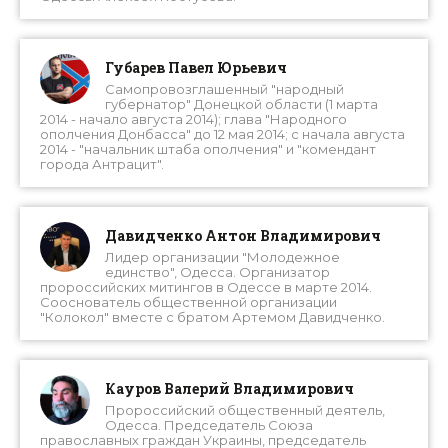
Губарев Павел Юрьевич
Самопровозглашенный "народный
губернатор" Донецкой области (1 марта
2014 - начало августа 2014); глава "Народного
ополчения Донбасса" до 12 мая 2014; с начала августа
2014 - "начальник штаба ополчения" и "комендант
города Антрацит".
Давидченко Антон Владимирович
Лидер организации "Молодежное
единство", Одесса. Организатор
пророссийских митингов в Одессе в марте 2014.
Сооснователь общественной организации
"Колокол" вместе с братом Артемом Давидченко.
Кауров Валерий Владимирович
Пророссийский общественный деятель,
Одесса. Председатель Союза
православных граждан Украины, председатель