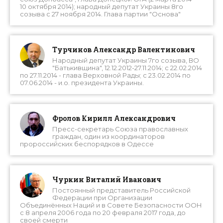
10 октября 2014); народный депутат Украины 8го
созыва с 27 ноября 2014. Глава партии "Основа"
Турчинов Александр Валентинович
Народный депутат Украины 7го созыва, ВО
"Батькивщина", 12.12.2012-27.11.2014; с 22.02.2014
по 27.11.2014 - глава Верховной Рады; с 23.02.2014 по
07.06.2014 - и.о. президента Украины.
Фролов Кирилл Александрович
Пресс-секретарь Союза православных
граждан, один из координаторов
пророссийских беспорядков в Одессе
Чуркин Виталий Иванович
Постоянный представитель Российской
Федерации при Организации
Объединённых Наций и в Совете Безопасности ООН
с 8 апреля 2006 года по 20 февраля 2017 года, до
своей смерти