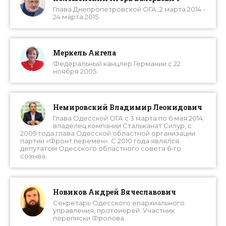
Глава Днепропетровской ОГА, 2 марта 2014 -
24 марта 2015
Меркель Ангела
Федеральный канцлер Германии с 22
ноября 2005
Немировский Владимир Леонидович
Глава Одесской ОГА с 3 марта по 6 мая 2014;
владелец компании Стальканат Силур, с
2009 года глава Одесской областной организации
партии «Фронт перемен». С 2010 года являлся
депутатом Одесского областного совета 6-го
созыва.
Новиков Андрей Вячеславович
Секретарь Одесского епархиального
управления, протоиерей. Участник
переписки Фролова.