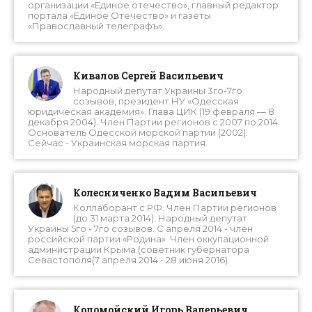
организации «Единое отечество», главный редактор
портала «Единое Отечество» и газеты
«Православный телеграфъ».
Кивалов Сергей Васильевич
Народный депутат Украины 3го-7го
созывов, президент НУ «Одесская
юридическая академия». Глава ЦИК (19 февраля — 8
декабря 2004). Член Партии регионов с 2007 по 2014.
Основатель Одесской морской партии (2002).
Сейчас - Украинская морская партия.
Колесниченко Вадим Васильевич
Коллаборант с РФ. Член Партии регионов
(до 31 марта 2014). Народный депутат
Украины 5го - 7го созывов. С апреля 2014 - член
российской партии «Родина». Член оккупационной
администрации Крыма (советник губернатора
Севастополя(7 апреля 2014 - 28 июня 2016).
Коломойский Игорь Валерьевич