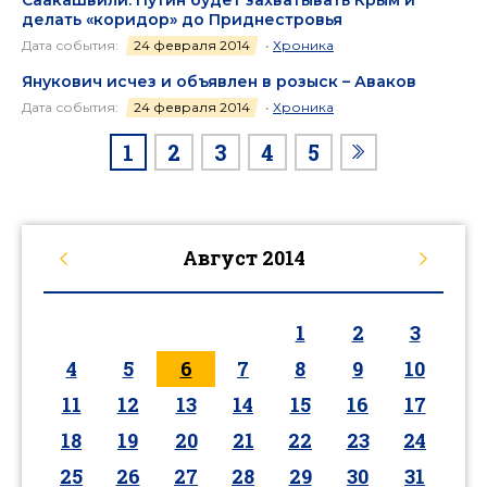
Саакашвили: Путин будет захватывать Крым и
делать «коридор» до Приднестровья
Дата события:
24 февраля 2014
•
Хроника
Янукович исчез и объявлен в розыск – Аваков
Дата события:
24 февраля 2014
•
Хроника
1
2
3
4
5
Август
2014
1
2
3
4
5
6
7
8
9
10
11
12
13
14
15
16
17
18
19
20
21
22
23
24
25
26
27
28
29
30
31