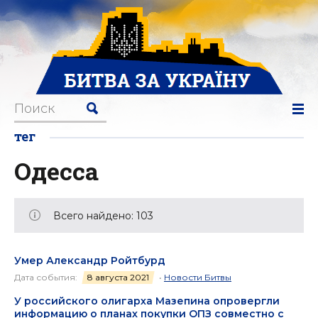
тег
Одесса
Всего найдено: 103
Умер Александр Ройтбурд
Дата события:
8 августа 2021
•
Новости Битвы
У российского олигарха Мазепина опровергли
информацию о планах покупки ОПЗ совместно с