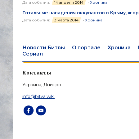
Дата события:
14 апреля 2014
•
Хроника
Тотальные нападения оккупантов в Крыму, «гор
Дата события:
3 марта 2014
•
Хроника
Новости Битвы
О портале
Хроника
Сериал
Контакты
Украина, Днипро
info@bitva.wiki