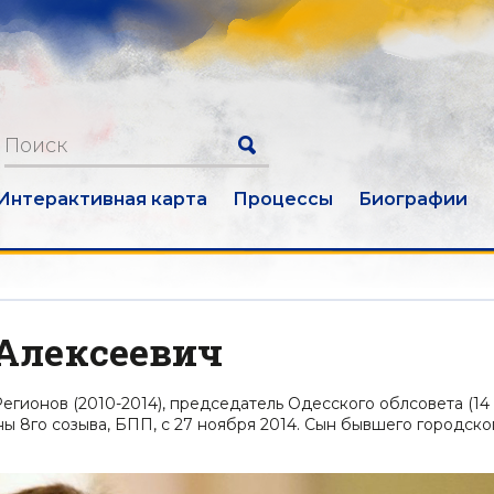
Интерактивная карта
Процессы
Биографии
 Алексеевич
егионов (2010-2014), председатель Одесского облсовета (14
ины 8го созыва, БПП, с 27 ноября 2014. Сын бывшего городско