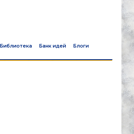
Библиотека
Банк идей
Блоги