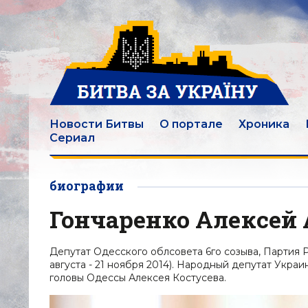
Новости Битвы
О портале
Хроника
Сериал
биографии
Гончаренко Алексей
Депутат Одесского облсовета 6го созыва, Партия Р
августа - 21 ноября 2014). Народный депутат Укра
головы Одессы Алексея Костусева.