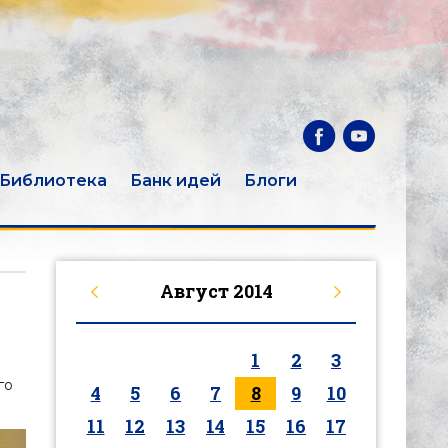
Библиотека
Банк идей
Блоги
Август
2014
1
2
3
го
4
5
6
7
8
9
10
11
12
13
14
15
16
17