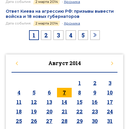
Дата события:
2 марта 2014
•
Хроника
Ответ Киева на агрессию РФ: призывы вывести
войска и 18 новых губернаторов
Дата события:
2 марта 2014
•
Хроника
1
2
3
4
5
Август
2014
1
2
3
4
5
6
7
8
9
10
11
12
13
14
15
16
17
18
19
20
21
22
23
24
25
26
27
28
29
30
31