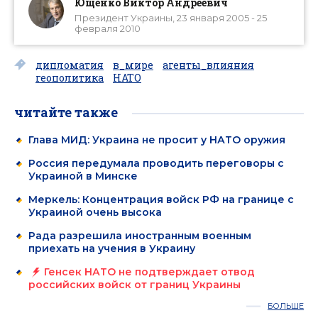
Ющенко Виктор Андреевич
Президент Украины, 23 января 2005 - 25
февраля 2010
дипломатия
в_мире
агенты_влияния
геополитика
НАТО
читайте также
Глава МИД: Украина не просит у НАТО оружия
Россия передумала проводить переговоры с
Украиной в Минске
Меркель: Концентрация войск РФ на границе с
Украиной очень высока
Рада разрешила иностранным военным
приехать на учения в Украину
Генсек НАТО не подтверждает отвод
российских войск от границ Украины
БОЛЬШЕ