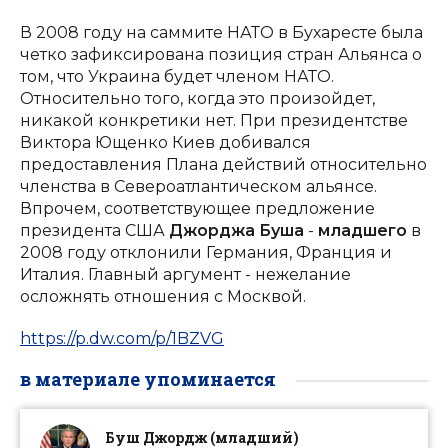
В 2008 году на саммите НАТО в Бухаресте была
четко зафиксирована позиция стран Альянса о
том, что Украина будет членом НАТО.
Относительно того, когда это произойдет,
никакой конкретики нет. При президентстве
Виктора Ющенко Киев добивался
предоставления Плана действий относительно
членства в Североатлантическом альянсе.
Впрочем, соответствующее предложение
президента США
Джорджа Буша
-
младшего
в
2008 году отклонили Германия, Франция и
Италия. Главный аргумент - нежелание
осложнять отношения с Москвой.
https://p.dw.com/p/1BZVG
в материале упоминается
Буш Джордж (младший)