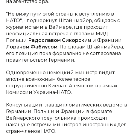
на агентство dpa.
"Не вижу пути этой страны к вступлению в
НАТО", - подчеркнул Штайнмайер, общаясь с
журналистами в Веймаре, где проходит
неофициальная встреча с главами МИД
Польши
Радославом Сикорским
и Франции
Лораном Фабиусом
. По словам Штайнмайера,
его позиция пока формально не согласована
правительством Германии.
Одновременно немецкий министр видит
вполне возможным более тесное
сотрудничество Киева с Альянсом в рамках
Комиссии Украина-НАТО.
Консультации глав дипломатических ведомств
Германии, Польши и Франции в формате
Веймарского треугольника происходят
накануне встречи министров иностранных дел
стран-членов НАТО.