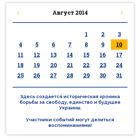
Август
2014
1
2
3
4
5
6
7
8
9
10
11
12
13
14
15
16
17
18
19
20
21
22
23
24
25
26
27
28
29
30
31
Здесь создается историческая хроника
борьбы за свободу, единство и будущее
Украины.
Участники событий могут делиться
воспоминаниями!