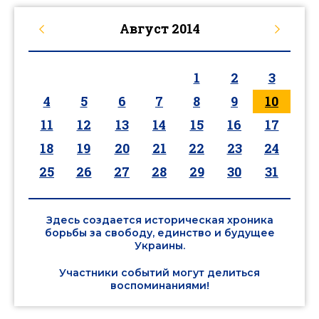
Август
2014
1
2
3
4
5
6
7
8
9
10
11
12
13
14
15
16
17
18
19
20
21
22
23
24
25
26
27
28
29
30
31
Здесь создается историческая хроника
борьбы за свободу, единство и будущее
Украины.
Участники событий могут делиться
воспоминаниями!