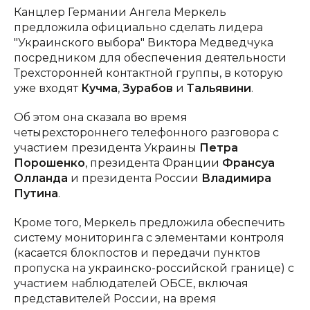
Канцлер Германии Ангела Меркель
предложила официально сделать лидера
"Украинского выбора" Виктора Медведчука
посредником для обеспечения деятельности
Трехсторонней контактной группы, в которую
уже входят
Кучма
,
Зурабов
и
Тальявини
.
Об этом она сказала во время
четырехстороннего телефонного разговора с
участием президента Украины
Петра
Порошенко
, президента Франции
Франсуа
Олланда
и президента России
Владимира
Путина
.
Кроме того, Меркель предложила обеспечить
систему мониторинга с элементами контроля
(касается блокпостов и передачи пунктов
пропуска на украинско-российской границе) с
участием наблюдателей ОБСЕ, включая
представителей России, на время