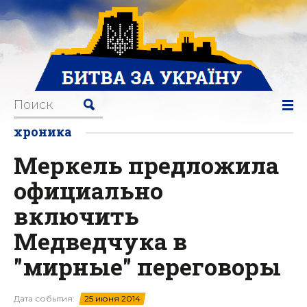
хроника
Меркель предложила
официально
включить
Медведчука в
"мирные" переговоры
Дата события:
25 июня 2014