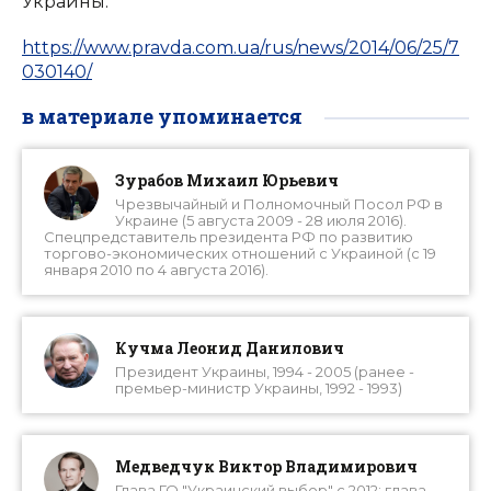
Украины.
https://www.pravda.com.ua/rus/news/2014/06/25/7
030140/
в материале упоминается
Зурабов Михаил Юрьевич
Чрезвычайный и Полномочный Посол РФ в
Украине (5 августа 2009 - 28 июля 2016).
Спецпредставитель президента РФ по развитию
торгово-экономических отношений с Украиной (c 19
января 2010 по 4 августа 2016).
Кучма Леонид Данилович
Президент Украины, 1994 - 2005 (ранее -
премьер-министр Украины, 1992 - 1993)
Медведчук Виктор Владимирович
Глава ГО "Украинский выбор" с 2012; глава