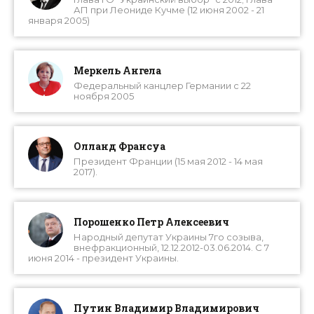
АП при Леониде Кучме (12 июня 2002 - 21
января 2005)
Меркель Ангела
Федеральный канцлер Германии с 22
ноября 2005
Олланд Франсуа
Президент Франции (15 мая 2012 - 14 мая
2017).
Порошенко Петр Алексеевич
Народный депутат Украины 7го созыва,
внефракционный, 12.12.2012-03.06.2014. С 7
июня 2014 - президент Украины.
Путин Владимир Владимирович