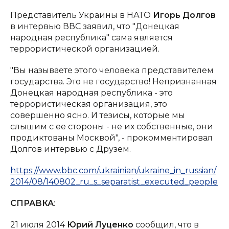
Представитель Украины в НАТО
Игорь Долгов
в интервью ВВС заявил, что "Донецкая
народная республика" сама является
террористической организацией.
"Вы называете этого человека представителем
государства. Это не государство! Непризнанная
Донецкая народная республика - это
террористическая организация, это
совершенно ясно. И тезисы, которые мы
слышим с ее стороны - не их собственные, они
продиктованы Москвой", - прокомментировал
Долгов интервью с Друзем.
https://www.bbc.com/ukrainian/ukraine_in_russian/
2014/08/140802_ru_s_separatist_executed_people
СПРАВКА
:
21 июля 2014
Юрий Луценко
сообщил, что в