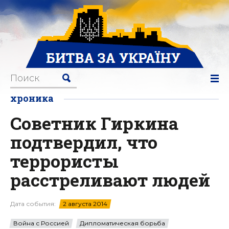
хроника
Советник Гиркина
подтвердил, что
террористы
расстреливают людей
Дата события:
2 августа 2014
Война с Россией
Дипломатическая борьба