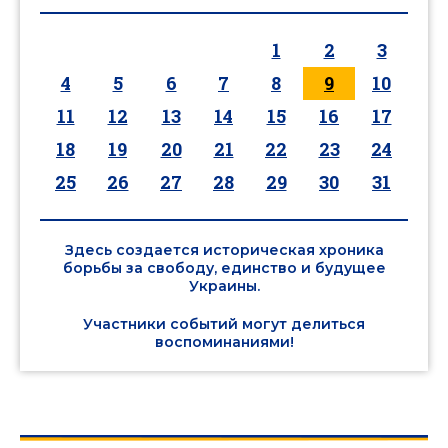
1
2
3
4
5
6
7
8
9
10
11
12
13
14
15
16
17
18
19
20
21
22
23
24
25
26
27
28
29
30
31
Здесь создается историческая хроника
борьбы за свободу, единство и будущее
Украины.
Участники событий могут делиться
воспоминаниями!