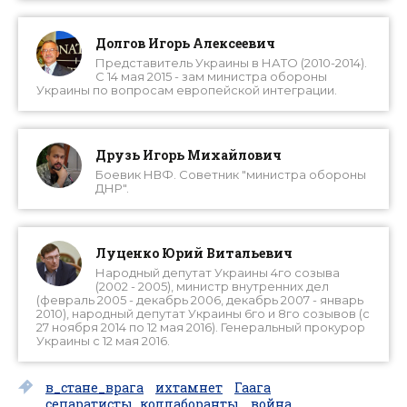
Долгов Игорь Алексеевич
Представитель Украины в НАТО (2010-2014).
С 14 мая 2015 - зам министра обороны
Украины по вопросам европейской интеграции.
Друзь Игорь Михайлович
Боевик НВФ. Советник "министра обороны
ДНР".
Луценко Юрий Витальевич
Народный депутат Украины 4го созыва
(2002 - 2005), министр внутренних дел
(февраль 2005 - декабрь 2006, декабрь 2007 - январь
2010), народный депутат Украины 6го и 8го созывов (с
27 ноября 2014 по 12 мая 2016). Генеральный прокурор
Украины с 12 мая 2016.
в_стане_врага
ихтамнет
Гаага
сепаратисты_коллаборанты
война