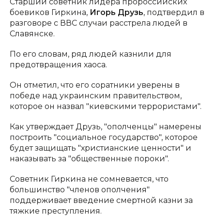
Старший советник лидера пророссийских
боевиков Гиркина,
Игорь Друзь
, подтвердил в
разговоре с ВВС случаи расстрела людей в
Славянске.
По его словам, ряд людей казнили для
предотвращения хаоса.
Он отметил, что его соратники уверены в
победе над украинским правительством,
которое он назвал "киевскими террористами".
Как утверждает Друзь, "ополченцы" намерены
построить "социальное государство", которое
будет защищать "христианские ценности" и
наказывать за "общественные пороки".
Советник Гиркина не сомневается, что
большинство "членов ополчения"
поддерживает введение смертной казни за
тяжкие преступления.