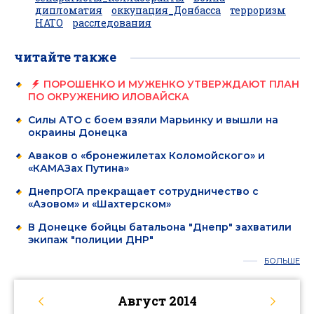
дипломатия
оккупация_Донбасса
терроризм
НАТО
расследования
читайте также
ПОРОШЕНКО И МУЖЕНКО УТВЕРЖДАЮТ ПЛАН
ПО ОКРУЖЕНИЮ ИЛОВАЙСКА
Силы АТО с боем взяли Марьинку и вышли на
окраины Донецка
Аваков о «бронежилетах Коломойского» и
«КАМАЗах Путина»
ДнепрОГА прекращает сотрудничество с
«Азовом» и «Шахтерском»
В Донецке бойцы батальона "Днепр" захватили
экипаж "полиции ДНР"
БОЛЬШЕ
Август
2014