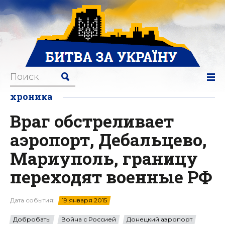
хроника
Враг обстреливает
аэропорт, Дебальцево,
Мариуполь, границу
переходят военные РФ
Дата события:
19 января 2015
Добробаты
Война с Россией
Донецкий аэропорт