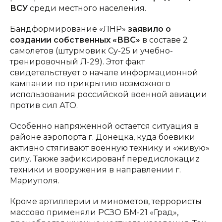
ВСУ
среди местного населения.
Бандформирование «ЛНР»
заявило о
создании собственных «ВВС»
в составе 2
самолетов (штурмовик Су-25 и учебно-
тренировочный Л-29). Этот факт
свидетельствует о начале информационной
кампании по прикрытию возможного
использования российской военной авиации
против сил АТО.
Особенно напряженной остается ситуация в
районе аэропорта г. Донецка, куда боевики
активно стягивают военную технику и «живую»
силу. Также зафиксированf передислокациz
техники и вооружения в направлении г.
Мариуполя.
Кроме артиллерии и минометов, террористы
массово применяли РСЗО БМ-21 «Град»,