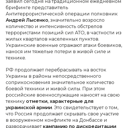
заявил сегодня на традиционном ежедневном
брифинге представитель
Антитеррористической операции полковник
Андрей Лысенко
, значительно возросло
количество и интенсивность обстрелов
террористами позиций сил АТО, в частности из
жилых кварталов населенных пунктов.
Украинские военные отражают атаки боевиков,
нанося им тяжелые потери в живой силе и
технике.
РФ продолжает перебрасывать на восток
Украины в районы непосредственного
соприкосновения значительное количество
боевой техники и живой силы. При этом
российские военнослужащие наносят на свою
технику
отметки, характерные для
украинской армии
. Это свидетельствует о том,
что Россия продолжает скрывать свое участие
в вооруженном конфликте на Донбассе и
разворачивает
кампанию по дискредитации