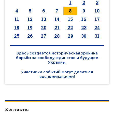
1
2
3
4
5
6
7
8
9
10
11
12
13
14
15
16
17
18
19
20
21
22
23
24
25
26
27
28
29
30
31
Здесь создается историческая хроника
борьбы за свободу, единство и будущее
Украины.
Участники событий могут делиться
воспоминаниями!
Контакты