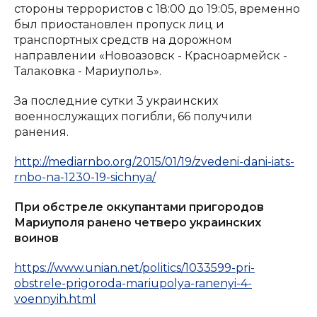
стороны террористов с 18:00 до 19:05, временно
был приостановлен пропуск лиц и
транспортных средств на дорожном
направлении «Новоазовск - Красноармейск -
Талаковка - Мариуполь».
За последние сутки 3 украинских
военнослужащих погибли, 66 получили
ранения.
http://mediarnbo.org/2015/01/19/zvedeni-dani-iats-
rnbo-na-1230-19-sichnya/
При обстреле оккупантами пригородов
Мариуполя ранено четверо украинских
воинов
https://www.unian.net/politics/1033599-pri-
obstrele-prigoroda-mariupolya-ranenyi-4-
voennyih.html