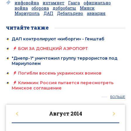
инфовойна
ихтамнет
Гаага
официально
война
оборона
добробаты
Минск
Мариуполь
ДАП
Дебальцево
авиация
читайте также
ДАП контролируют «киборги» - Генштаб
БОИ ЗА ДОНЕЦКИЙ АЭРОПОРТ
"Днепр-1" уничтожил группу террористов под
Мариуполем
Погибли восемь украинских воинов
Климкин: Россия пытается пересмотреть
Минское соглашение
БОЛЬШЕ
Август
2014