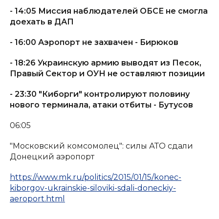
- 14:05 Миссия наблюдателей ОБСЕ не смогла
доехать в ДАП
- 16:00 Аэропорт не захвачен - Бирюков
- 18:26 Украинскую армию выводят из Песок,
Правый Сектор и ОУН не оставляют позиции
- 23:30 "Киборги" контролируют половину
нового терминала, атаки отбиты - Бутусов
06:05
"Московский комсомолец": силы АТО сдали
Донецкий аэропорт
https://www.mk.ru/politics/2015/01/15/konec-
kiborgov-ukrainskie-siloviki-sdali-doneckiy-
aeroport.html