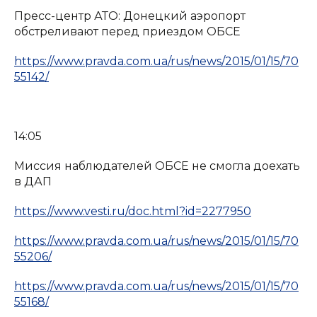
Пресс-центр АТО: Донецкий аэропорт
обстреливают перед приездом ОБСЕ
https://www.pravda.com.ua/rus/news/2015/01/15/70
55142/
14:05
Миссия наблюдателей ОБСЕ не смогла доехать
в ДАП
https://www.vesti.ru/doc.html?id=2277950
https://www.pravda.com.ua/rus/news/2015/01/15/70
55206/
https://www.pravda.com.ua/rus/news/2015/01/15/70
55168/