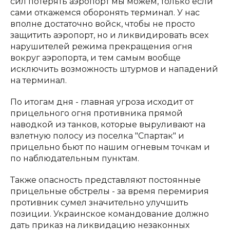
сил потерять аэропорт мы можем, только если
сами откажемся оборонять терминал. У нас
вполне достаточно войск, чтобы не просто
защитить аэропорт, но и ликвидировать всех
нарушителей режима прекращения огня
вокруг аэропорта, и тем самым вообще
исключить возможность штурмов и нападений
на терминал.
По итогам дня - главная угроза исходит от
прицельного огня противника прямой
наводкой из танков, которые выруливают на
взлетную полосу из поселка "Спартак" и
прицельно бьют по нашим огневым точкам и
по наблюдательным пунктам.
Также опасность представляют постоянные
прицельные обстрелы - за время перемирия
противник сумел значительно улучшить
позиции. Украинское командование должно
дать приказ на ликвидацию незаконных