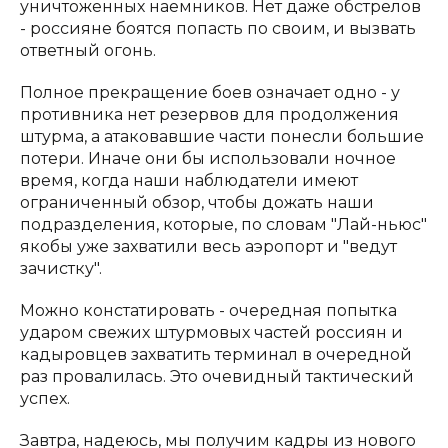
уничтоженных наемников. Нет даже обстрелов
- россияне боятся попасть по своим, и вызвать
ответный огонь.
Полное прекращение боев означает одно - у
противника нет резервов для продолжения
штурма, а атаковавшие части понесли большие
потери. Иначе они бы использовали ночное
время, когда наши наблюдатели имеют
ограниченный обзор, чтобы дожать наши
подразделения, которые, по словам "Лай-ньюс"
якобы уже захватили весь аэропорт и "ведут
зачистку".
Можно констатировать - очередная попытка
ударом свежих штурмовых частей россиян и
кадыровцев захватить терминал в очередной
раз провалилась. Это очевидный тактический
успех.
Завтра, надеюсь, мы получим кадры из нового