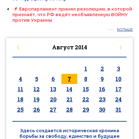
Европарламент принял резолюцию, в которой
признаёт, что РФ ведёт необъявленную ВОЙНУ
против Украины
БОЛЬШЕ
Август
2014
1
2
3
4
5
6
7
8
9
10
11
12
13
14
15
16
17
18
19
20
21
22
23
24
25
26
27
28
29
30
31
Здесь создается историческая хроника
борьбы за свободу, единство и будущее