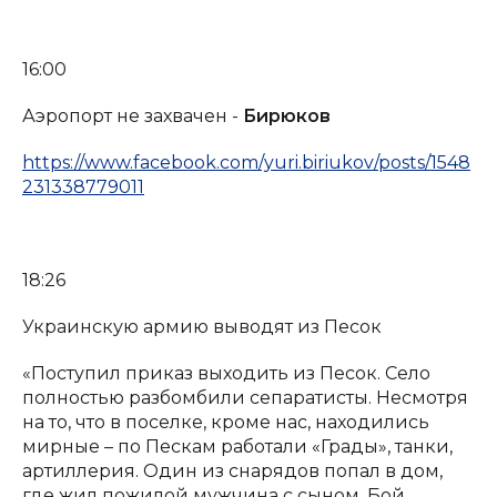
16:00
Аэропорт не захвачен -
Бирюков
https://www.facebook.com/yuri.biriukov/posts/1548
231338779011
18:26
Украинскую армию выводят из Песок
«Поступил приказ выходить из Песок. Село
полностью разбомбили сепаратисты. Несмотря
на то, что в поселке, кроме нас, находились
мирные – по Пескам работали «Грады», танки,
артиллерия. Один из снарядов попал в дом,
где жил пожилой мужчина с сыном. Бой