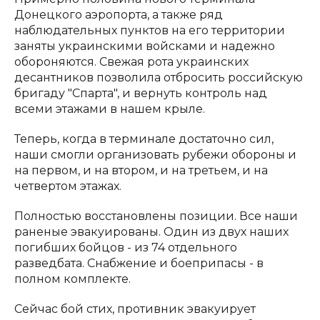
Донецкого аэропорта, а также ряд
наблюдательных пунктов на его территории
заняты украинскими войсками и надежно
обороняются. Свежая рота украинских
десантников позволила отбросить российскую
бригаду "Спарта", и вернуть контроль над
всеми этажами в нашем крыле.
Теперь, когда в терминале достаточно сил,
наши смогли организовать рубежи обороны и
на первом, и на втором, и на третьем, и на
четвертом этажах.
Полностью восстановлены позиции. Все наши
раненые эвакуированы. Один из двух наших
погибших бойцов - из 74 отдельного
разведбата. Снабжение и боеприпасы - в
полном комплекте.
Сейчас бой стих, противник эвакуирует