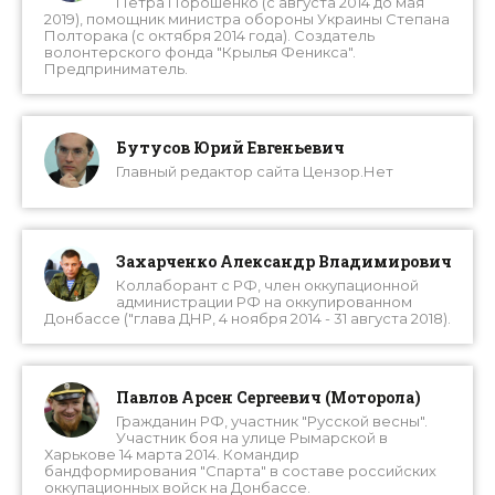
Петра Порошенко (с августа 2014 до мая
2019), помощник министра обороны Украины Степана
Полторака (с октября 2014 года). Создатель
волонтерского фонда "Крылья Феникса".
Предприниматель.
Бутусов Юрий Евгеньевич
Главный редактор сайта Цензор.Нет
Захарченко Александр Владимирович
Коллаборант с РФ, член оккупационной
администрации РФ на оккупированном
Донбассе ("глава ДНР, 4 ноября 2014 - 31 августа 2018).
Павлов Арсен Сергеевич (Моторола)
Гражданин РФ, участник "Русской весны".
Участник боя на улице Рымарской в
Харькове 14 марта 2014. Командир
бандформирования "Спарта" в составе российских
оккупационных войск на Донбассе.