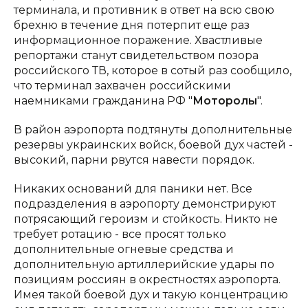
терминала, и противник в ответ на всю свою
брехню в течение дня потерпит еще раз
информационное поражение. Хвастливые
репортажи станут свидетельством позора
российского ТВ, которое в сотый раз сообщило,
что терминал захвачен российскими
наемниками гражданина РФ "
Моторолы
".
В район аэропорта подтянуты дополнительные
резервы украинских войск, боевой дух частей -
высокий, парни рвутся навести порядок.
Никаких оснований для паники нет. Все
подразделения в аэропорту демонстрируют
потрясающий героизм и стойкость. Никто не
требует ротацию - все просят только
дополнительные огневые средства и
дополнительную артиллерийские удары по
позициям россиян в окрестностях аэропорта.
Имея такой боевой дух и такую концентрацию