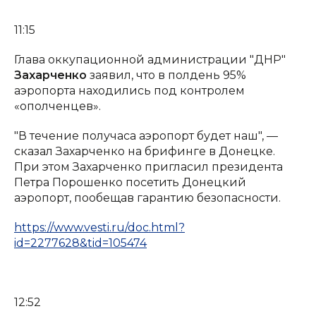
11:15
Глава оккупационной администрации "ДНР"
Захарченко
заявил, что в полдень 95%
аэропорта находились под контролем
«ополченцев».
"В течение получаса аэропорт будет наш", —
сказал Захарченко на брифинге в Донецке.
При этом Захарченко пригласил президента
Петра Порошенко посетить Донецкий
аэропорт, пообещав гарантию безопасности.
https://www.vesti.ru/doc.html?
id=2277628&tid=105474
12:52