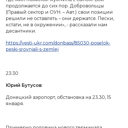
продолжается до сих пор. Добровольцы
(Правый сектор и ОУН. – Авт.) свои позиции
решили не оставлять – они держатся. Пески,
кстати, не в окружении», - рассказали нам
десантники.
https://vesti-ukr.com/donbass/85030-poselok-
peski-srovnjali-s-zemlej
23:30
Юрий Бутусов
:
Донецкий аэропорт, обстановка на 23.30, 15
января.
Примерно половина нового терминала