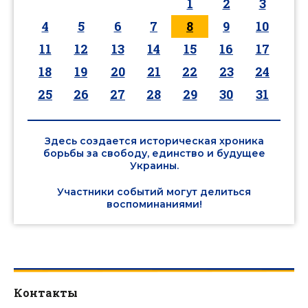
1
2
3
4
5
6
7
8
9
10
11
12
13
14
15
16
17
18
19
20
21
22
23
24
25
26
27
28
29
30
31
Здесь создается историческая хроника
борьбы за свободу, единство и будущее
Украины.
Участники событий могут делиться
воспоминаниями!
Контакты