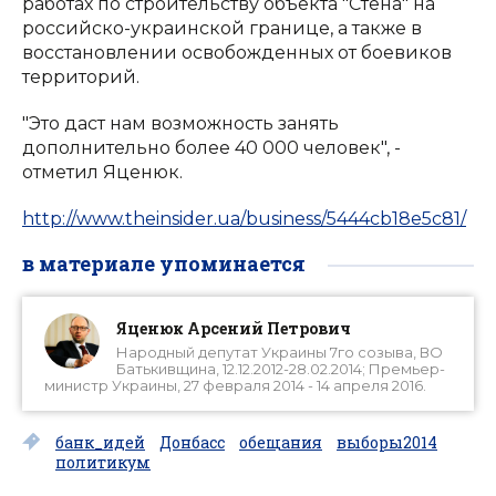
работах по строительству объекта "Стена" на
российско-украинской границе, а также в
восстановлении освобожденных от боевиков
территорий.
"Это даст нам возможность занять
дополнительно более 40 000 человек", -
отметил Яценюк.
http://www.theinsider.ua/business/5444cb18e5c81/
в материале упоминается
Яценюк Арсений Петрович
Народный депутат Украины 7го созыва, ВО
Батькивщина, 12.12.2012-28.02.2014; Премьер-
министр Украины, 27 февраля 2014 - 14 апреля 2016.
банк_идей
Донбасс
обещания
выборы2014
политикум