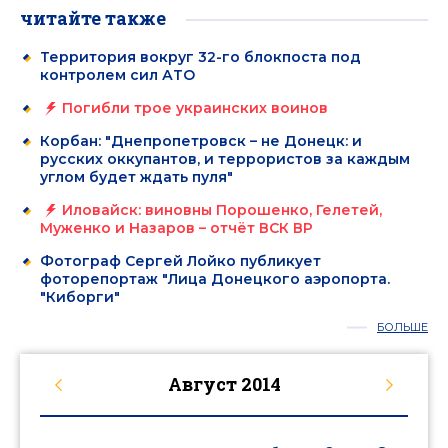
читайте также
Территория вокруг 32-го блокпоста под
контролем сил АТО
Погибли трое украинских воинов
Корбан: "Днепропетровск – не Донецк: и
русских оккупантов, и террористов за каждым
углом будет ждать пуля"
Иловайск: виновны Порошенко, Гелетей,
Муженко и Назаров – отчёт ВСК ВР
Фотограф Сергей Лойко публикует
фоторепортаж "Лица Донецкого аэропорта.
"Киборги"
БОЛЬШЕ
Август
2014