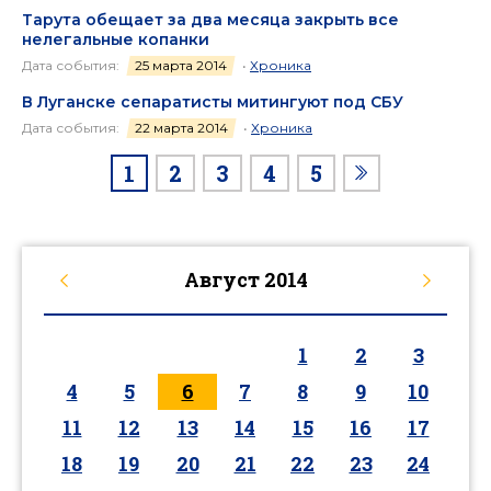
Тарута обещает за два месяца закрыть все
нелегальные копанки
Дата события:
25 марта 2014
•
Хроника
В Луганске сепаратисты митингуют под СБУ
Дата события:
22 марта 2014
•
Хроника
1
2
3
4
5
Август
2014
1
2
3
4
5
6
7
8
9
10
11
12
13
14
15
16
17
18
19
20
21
22
23
24