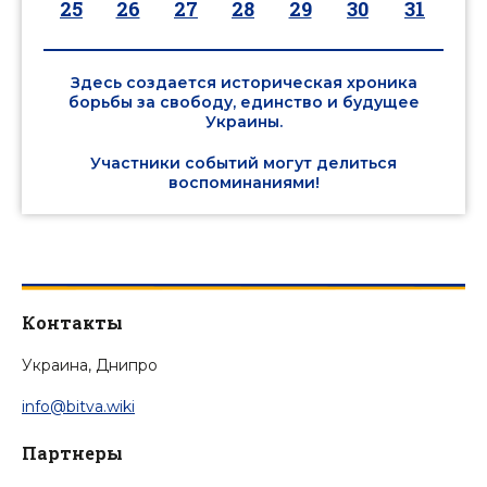
25
26
27
28
29
30
31
Здесь создается историческая хроника
борьбы за свободу, единство и будущее
Украины.
Участники событий могут делиться
воспоминаниями!
Контакты
Украина, Днипро
info@bitva.wiki
Партнеры