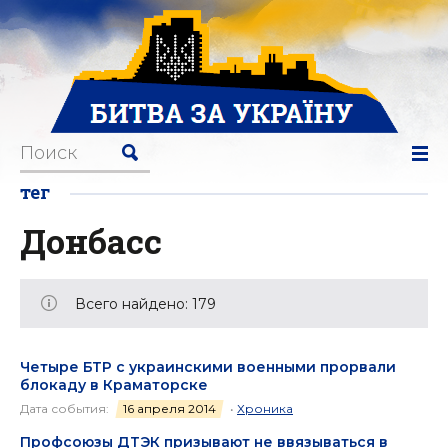
тег
Донбасс
Всего найдено: 179
Четыре БТР с украинскими военными прорвали
блокаду в Краматорске
Дата события:
16 апреля 2014
•
Хроника
Профсоюзы ДТЭК призывают не ввязываться в