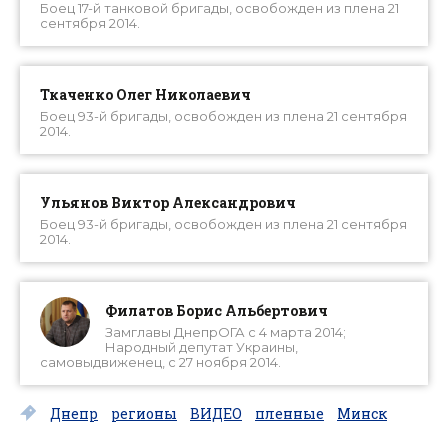
Боец 17-й танковой бригады, освобожден из плена 21
сентября 2014.
Ткаченко Олег Николаевич
Боец 93-й бригады, освобожден из плена 21 сентября
2014.
Ульянов Виктор Александрович
Боец 93-й бригады, освобожден из плена 21 сентября
2014.
Филатов Борис Альбертович
Замглавы ДнепрОГА с 4 марта 2014;
Народный депутат Украины,
самовыдвиженец, с 27 ноября 2014.
Днепр
регионы
ВИДЕО
пленные
Минск