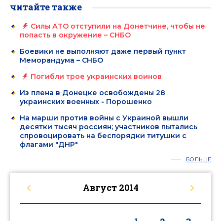
читайте также
Силы АТО отступили на Донетчине, чтобы не
попасть в окружение – СНБО
Боевики не выполняют даже первый пункт
Меморандума – СНБО
Погибли трое украинских воинов
Из плена в Донецке освобождены 28
украинских военных - Порошенко
На марши против войны с Украиной вышли
десятки тысяч россиян; участников пытались
спровоцировать на беспорядки титушки с
флагами "ДНР"
БОЛЬШЕ
Август
2014