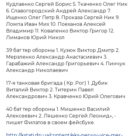
Кудлаенко Сергей Борис 5. Ткаченко Олег Ник
6. Славогородский Андрей Александр 7.
Ищенко Олег Петр 8. Проказа Сергей Ник 9.
Ломпа Иван Мих 10. Поеханов Алексей
Владимир 11. Коваленко Виктор Григор 12.
Лиманов Юрий Никол
39 бат тер обороны 1. Кузюк Виктор Дмитр 2.
Мерзленко Александр Анастасиевич 3.
Гарабажий Александр Григорьевич 4. Пинчук
Александр Николаевич
17-я танковая бригада ( Кр .Рог) 1. Дубик
Виталий Виктор 2. Титерин Павел
Александрович 3. Кравченко Юрий Олегович
40 бат тер обороны 1. Мишенко Василий
Алексеевич 2. Ляшенко Сергей Леонид», -
пишет Филатов в своем фейсбуке.
http://kstati.dp.ua/content/eks-pervyy-vice-mer-