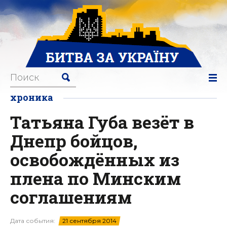
хроника
Татьяна Губа везёт в
Днепр бойцов,
освобождённых из
плена по Минским
соглашениям
Дата события:
21 сентября 2014