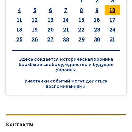
1
2
3
4
5
6
7
8
9
10
11
12
13
14
15
16
17
18
19
20
21
22
23
24
25
26
27
28
29
30
31
Здесь создается историческая хроника
борьбы за свободу, единство и будущее
Украины.
Участники событий могут делиться
воспоминаниями!
Контакты