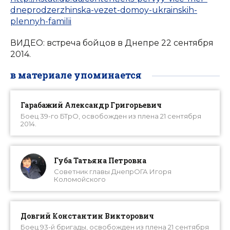
dneprodzerzhinska-vezet-domoy-ukrainskih-
plennyh-familii
ВИДЕО: встреча бойцов в Днепре 22 сентября
2014.
в материале упоминается
Гарабажий Александр Григорьевич
Боец 39-го БТрО, освобожден из плена 21 сентября
2014.
Губа Татьяна Петровна
Советник главы ДнепрОГА Игоря
Коломойского
Довгий Константин Викторович
Боец 93-й бригады, освобожден из плена 21 сентября