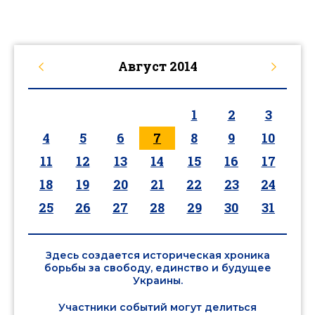
Август
2014
1
2
3
4
5
6
7
8
9
10
11
12
13
14
15
16
17
18
19
20
21
22
23
24
25
26
27
28
29
30
31
Здесь создается историческая хроника
борьбы за свободу, единство и будущее
Украины.
Участники событий могут делиться