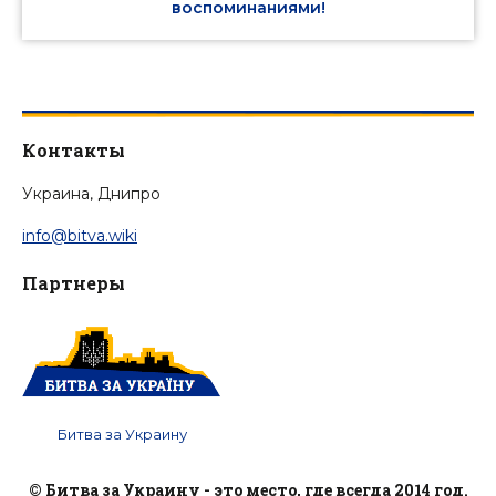
воспоминаниями!
Контакты
Украина, Днипро
info@bitva.wiki
Партнеры
Битва за Украину
© Битва за Украину - это место, где всегда 2014 год.