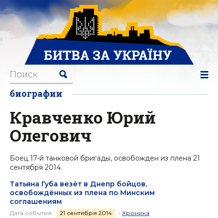
биографии
Кравченко Юрий
Олегович
Боец 17-й танковой бригады, освобожден из плена 21
сентября 2014.
Татьяна Губа везёт в Днепр бойцов,
освобождённых из плена по Минским
соглашениям
Дата события:
21 сентября 2014
•
Хроника