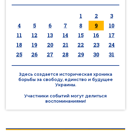
1
2
3
4
5
6
7
8
9
10
11
12
13
14
15
16
17
18
19
20
21
22
23
24
25
26
27
28
29
30
31
Здесь создается историческая хроника
борьбы за свободу, единство и будущее
Украины.
Участники событий могут делиться
воспоминаниями!