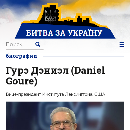
биографии
Гурэ Дэниэл (Daniel
Goure)
Вице-президент Института Лексингтона, США