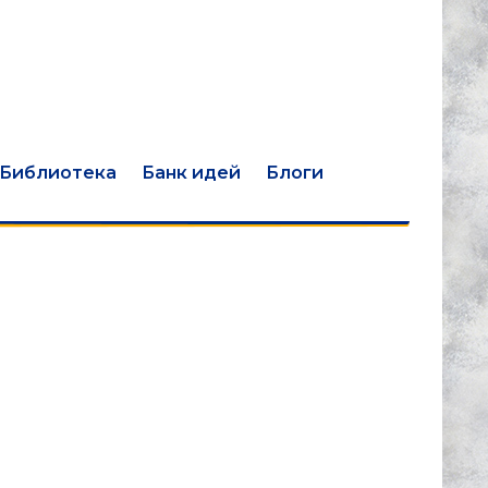
Библиотека
Банк идей
Блоги