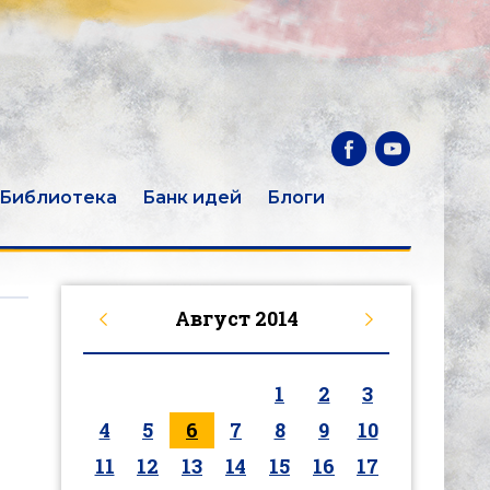
Библиотека
Банк идей
Блоги
Август
2014
1
2
3
4
5
6
7
8
9
10
11
12
13
14
15
16
17