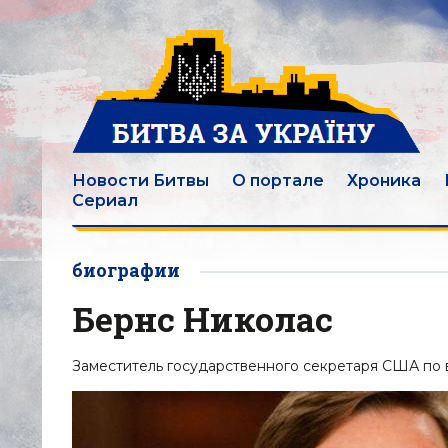
Новости Битвы
О портале
Хроника
Сериал
биографии
Бернс Николас
Заместитель государственного секретаря США по в