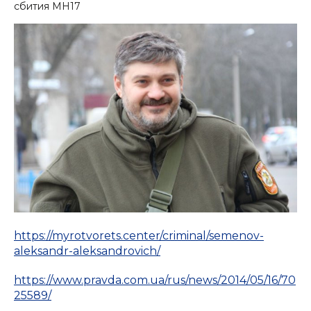
сбития MH17
https://myrotvorets.center/criminal/semenov-
aleksandr-aleksandrovich/
https://www.pravda.com.ua/rus/news/2014/05/16/70
25589/