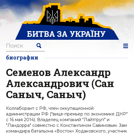
биографии
Семенов Александр
Александрович (Сан
Саныч, Саныч)
Коллаборант с РФ, член оккупационной
администрации РФ ("вице-премьер по экономике ДНР"
с 16 мая 2014). Владелец компаний "Лайтгруп" и
"Ландорра" совместно с Константином Савиновым. Зам
командира батальона «Восток» Ходаковского, участник