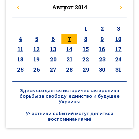
Август
2014
1
2
3
4
5
6
7
8
9
10
11
12
13
14
15
16
17
18
19
20
21
22
23
24
25
26
27
28
29
30
31
Здесь создается историческая хроника
борьбы за свободу, единство и будущее
Украины.
Участники событий могут делиться
воспоминаниями!