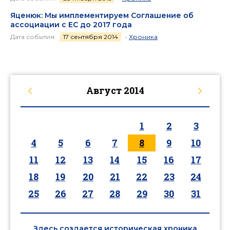
Яценюк: Мы имплементируем Соглашение об
ассоциации с ЕС до 2017 года
Дата события:
17 сентября 2014
•
Хроника
Август
2014
1
2
3
4
5
6
7
8
9
10
11
12
13
14
15
16
17
18
19
20
21
22
23
24
25
26
27
28
29
30
31
Здесь создается историческая хроника