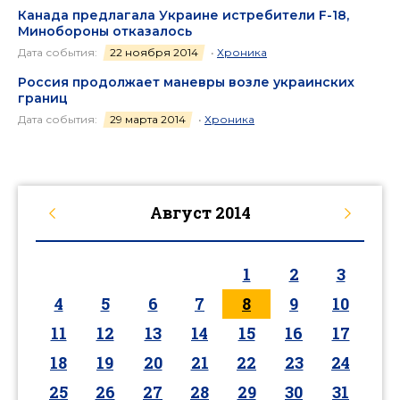
Канада предлагала Украине истребители F-18,
Минобороны отказалось
Дата события:
22 ноября 2014
•
Хроника
Россия продолжает маневры возле украинских
границ
Дата события:
29 марта 2014
•
Хроника
Август
2014
1
2
3
4
5
6
7
8
9
10
11
12
13
14
15
16
17
18
19
20
21
22
23
24
25
26
27
28
29
30
31