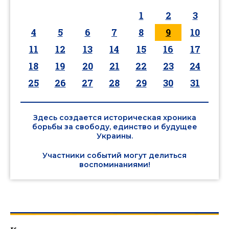
1
2
3
4
5
6
7
8
9
10
11
12
13
14
15
16
17
18
19
20
21
22
23
24
25
26
27
28
29
30
31
Здесь создается историческая хроника
борьбы за свободу, единство и будущее
Украины.
Участники событий могут делиться
воспоминаниями!