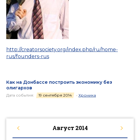
http://creatorsociety.org/index.php/ru/home-
rus/founders-rus
Как на Донбассе построить экономику без
олигархов
Дата события:
19 сентября 2014
•
Хроника
Август
2014