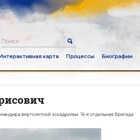
Интерактивная карта
Процессы
Биографии
орисович
мандира вертолетной эскадрильи. 16-я отдельная бригада