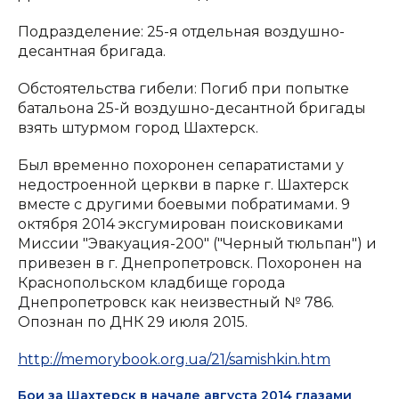
Подразделение: 25-я отдельная воздушно-
десантная бригада.
Обстоятельства гибели: Погиб при попытке
батальона 25-й воздушно-десантной бригады
взять штурмом город Шахтерск.
Был временно похоронен сепаратистами у
недостроенной церкви в парке г. Шахтерск
вместе с другими боевыми побратимами. 9
октября 2014 эксгумирован поисковиками
Миссии "Эвакуация-200" ("Черный тюльпан") и
привезен в г. Днепропетровск. Похоронен на
Краснопольском кладбище города
Днепропетровск как неизвестный № 786.
Опознан по ДНК 29 июля 2015.
http://memorybook.org.ua/21/samishkin.htm
Бои за Шахтерск в начале августа 2014 глазами