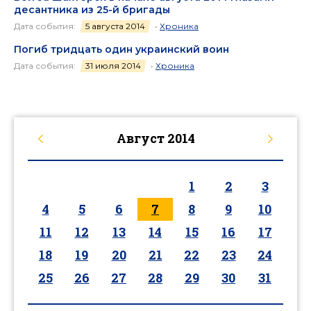
десантника из 25-й бригады
Дата события:
5 августа 2014
•
Хроника
Погиб тридцать один украинский воин
Дата события:
31 июля 2014
•
Хроника
Август
2014
1
2
3
4
5
6
7
8
9
10
11
12
13
14
15
16
17
18
19
20
21
22
23
24
25
26
27
28
29
30
31